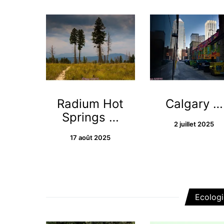
Radium Hot
Calgary …
Springs …
2 juillet 2025
17 août 2025
Ecologi