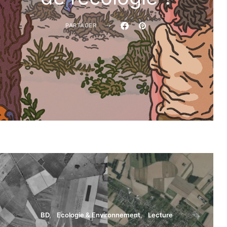
PARTAGER
Régis
BD
Ecologie & Environnement
Lecture