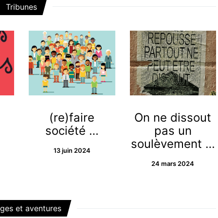
Tribunes
(re)faire
On ne dissout
société …
pas un
soulèvement …
13 juin 2024
24 mars 2024
ges et aventures