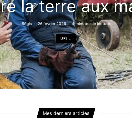
e la terre aux m
Régis
26 février 2026
4 minutes de lecture
LIRE …
Mes derniers articles