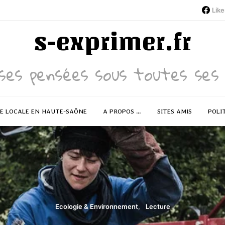
Like
s-exprimer.fr
ses pensées sous toutes ses 
RE LOCALE EN HAUTE-SAÔNE
A PROPOS …
SITES AMIS
POLI
Ecologie & Environnement
Lecture