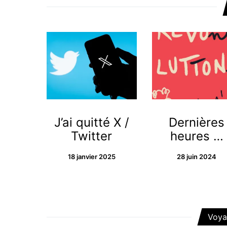
J’ai quitté X /
Dernières
Twitter
heures …
18 janvier 2025
28 juin 2024
Voya