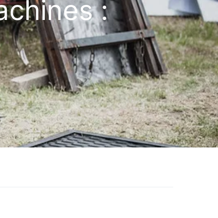
achines :