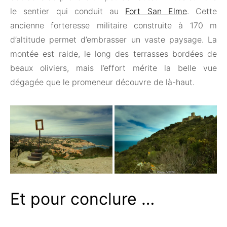
le sentier qui conduit au
Fort San Elme
. Cette
ancienne forteresse militaire construite à 170 m
d’altitude permet d’embrasser un vaste paysage. La
montée est raide, le long des terrasses bordées de
beaux oliviers, mais l’effort mérite la belle vue
dégagée que le promeneur découvre de là-haut.
Et pour conclure …