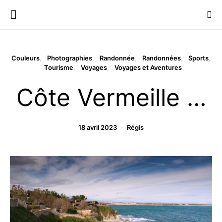
Couleurs
Photographies
Randonnée
Randonnées
Sports
Tourisme
Voyages
Voyages et Aventures
Côte Vermeille …
18 avril 2023
Régis