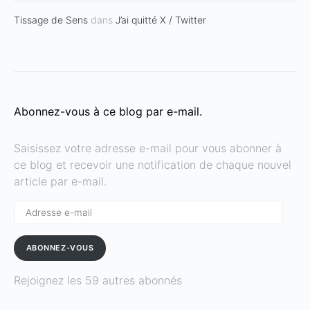
Tissage de Sens
dans
J’ai quitté X / Twitter
Abonnez-vous à ce blog par e-mail.
Saisissez votre adresse e-mail pour vous abonner à
ce blog et recevoir une notification de chaque nouvel
article par e-mail.
Adresse
e-
mail
ABONNEZ-VOUS
Rejoignez les 59 autres abonnés