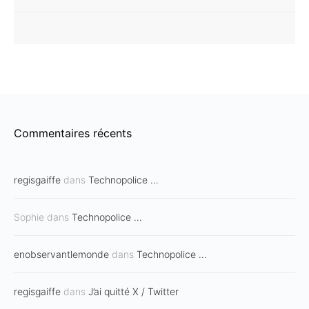
Commentaires récents
regisgaiffe
dans
Technopolice …
Sophie
dans
Technopolice …
enobservantlemonde
dans
Technopolice …
regisgaiffe
dans
J’ai quitté X / Twitter