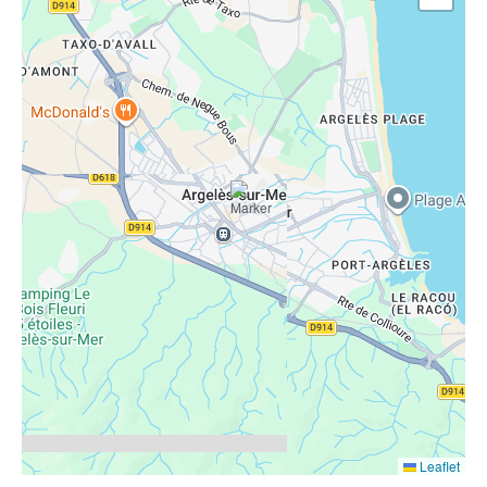
Leaflet