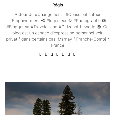
Régis
Acteur du #Changement ! #Conscientisateur
#Empowerment 📢 #Ingenieur 💡 #Photographe 📸
#Blogger ✏️ #Traveler and #Citizenoftheworld 🌍. Ce
blog est un espace d'expression personnel voir
privatif dans certains cas. Marnay / Franche-Comté /
France
Vous aimerez peut être ...