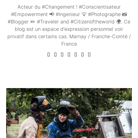
Acteur du #Changement ! #Conscientisateur
#Empowerment 📢 #Ingenieur 💡 #Photographe 📸
#Blogger ✏️ #Traveler and #Citizenoftheworld 🌍. Ce
blog est un espace d'expression personnel voir
privatif dans certains cas. Marnay / Franche-Comté /
France
Vous aimerez peut être ...