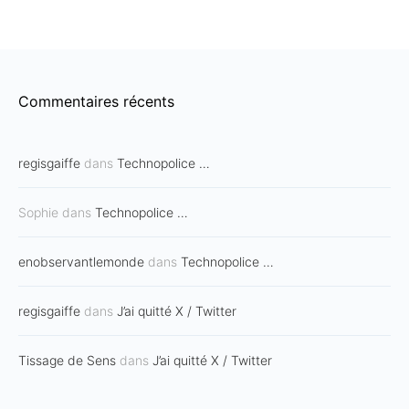
Commentaires récents
regisgaiffe
dans
Technopolice …
Sophie
dans
Technopolice …
enobservantlemonde
dans
Technopolice …
regisgaiffe
dans
J’ai quitté X / Twitter
Tissage de Sens
dans
J’ai quitté X / Twitter