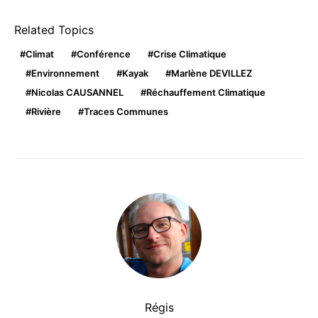
Related Topics
Climat
Conférence
Crise Climatique
Environnement
Kayak
Marlène DEVILLEZ
Nicolas CAUSANNEL
Réchauffement Climatique
Rivière
Traces Communes
Régis