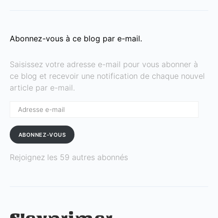
Abonnez-vous à ce blog par e-mail.
Saisissez votre adresse e-mail pour vous abonner à
ce blog et recevoir une notification de chaque nouvel
article par e-mail.
Adresse
e-
mail
ABONNEZ-VOUS
Rejoignez les 59 autres abonnés