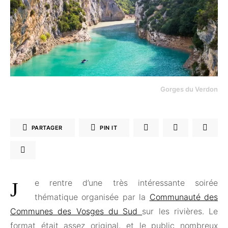
Gorges du Verdon
PARTAGER
PIN IT
Je rentre d’une très intéressante soirée
thématique organisée par la
Communauté des
Communes des Vosges du Sud
sur les rivières. Le
format était assez original, et le public nombreux