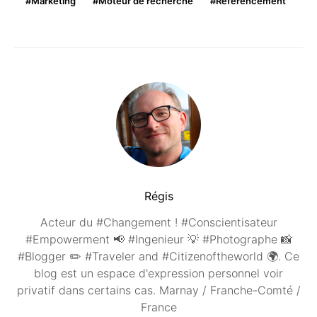
Marketing
Moteur de recherche
Référencement
Régis
Acteur du #Changement ! #Conscientisateur
#Empowerment 📢 #Ingenieur 💡 #Photographe 📸
#Blogger ✏️ #Traveler and #Citizenoftheworld 🌍. Ce
blog est un espace d'expression personnel voir
privatif dans certains cas. Marnay / Franche-Comté /
France