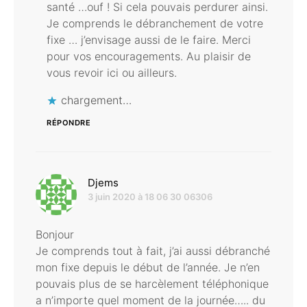
santé …ouf ! Si cela pouvais perdurer ainsi.
Je comprends le débranchement de votre
fixe … j’envisage aussi de le faire. Merci
pour vos encouragements. Au plaisir de
vous revoir ici ou ailleurs.
chargement…
RÉPONDRE
dit :
Djems
3 juin 2020 à 18 06 30 06306
Bonjour
Je comprends tout à fait, j’ai aussi débranché
mon fixe depuis le début de l’année. Je n’en
pouvais plus de se harcèlement téléphonique
a n’importe quel moment de la journée….. du