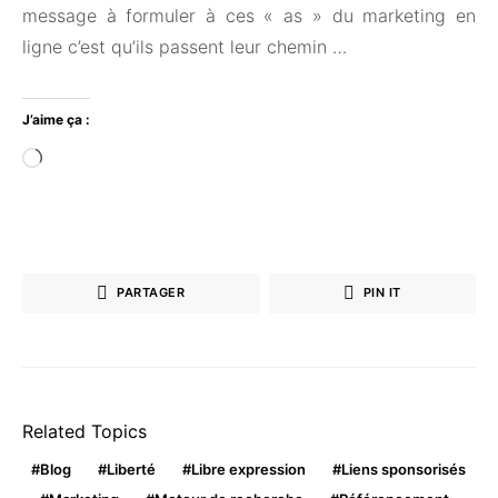
message à formuler à ces « as » du marketing en
ligne c’est qu’ils passent leur chemin …
J’aime ça :
Chargement…
PARTAGER
PIN IT
Related Topics
Blog
Liberté
Libre expression
Liens sponsorisés