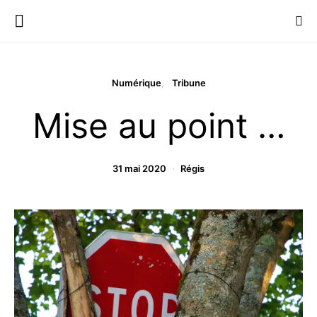
Numérique
Tribune
Mise au point …
31 mai 2020
Régis