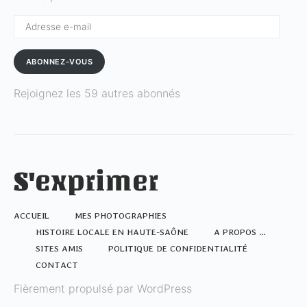
Adresse
e-
mail
ABONNEZ-VOUS
Rejoignez les 59 autres abonnés
S'exprimer
ACCUEIL
MES PHOTOGRAPHIES
HISTOIRE LOCALE EN HAUTE-SAÔNE
A PROPOS …
SITES AMIS
POLITIQUE DE CONFIDENTIALITÉ
CONTACT
Fièrement propulsé par WordPress