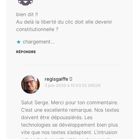
bien dit !!
Au delà la liberté du clic doit elle devenir
constitutionnelle ?
chargement…
RÉPONDRE
dit :
regisgaiffe
3 juin 2020 à 15 03 52 06526
Salut Serge. Merci pour ton commentaire.
C’est une excellente remarque. Nos textes
doivent être dépoussiérés. Les
technologies se développement bien plus
vite que nos textes s’adaptent. L’intrusion