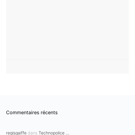
Commentaires récents
regisgaiffe
dans
Technopolice …