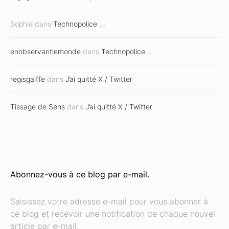
Sophie
dans
Technopolice …
enobservantlemonde
dans
Technopolice …
regisgaiffe
dans
J’ai quitté X / Twitter
Tissage de Sens
dans
J’ai quitté X / Twitter
Abonnez-vous à ce blog par e-mail.
Saisissez votre adresse e-mail pour vous abonner à
ce blog et recevoir une notification de chaque nouvel
article par e-mail.