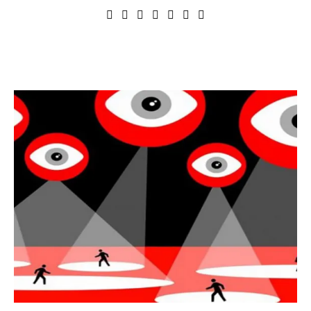
Vous aimerez peut être ...