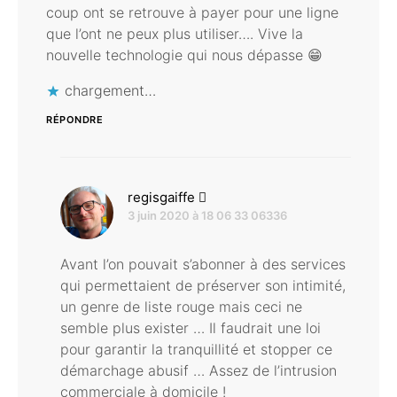
coup ont se retrouve à payer pour une ligne
que l’ont ne peux plus utiliser…. Vive la
nouvelle technologie qui nous dépasse 😁
chargement…
RÉPONDRE
dit :
regisgaiffe
3 juin 2020 à 18 06 33 06336
Avant l’on pouvait s’abonner à des services
qui permettaient de préserver son intimité,
un genre de liste rouge mais ceci ne
semble plus exister … Il faudrait une loi
pour garantir la tranquillité et stopper ce
démarchage abusif … Assez de l’intrusion
commerciale à domicile !