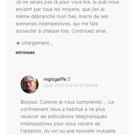
Je ne serais pas là pour vous lire. la pub nous
envahit par tous les moyens, que j’en ai
même débranché mon fixe, marre de ses
sonneries intempestives. qui me fais
sursauter à chaque fois. Continuez ainsi.
chargement…
RÉPONDRE
dit :
regisgaiffe
3 juin 2020 à 18 06 23 06236
Bonjour. Comme je vous comprends … Le
confinement nous a habitué à ne plus
recevoir de solliciations téléphoniques
intempestives pour nous vendre de
l’isolation, du vin ou une nouvelle mutuelle