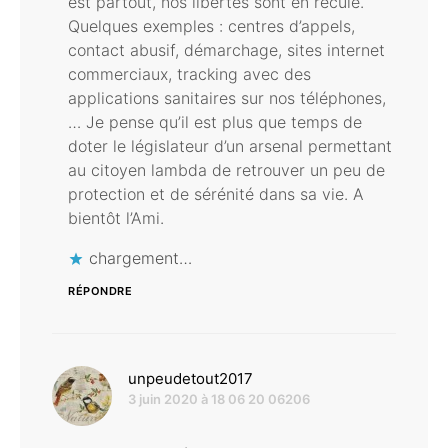
est partout, nos libertés sont en recule.
Quelques exemples : centres d’appels,
contact abusif, démarchage, sites internet
commerciaux, tracking avec des
applications sanitaires sur nos téléphones,
… Je pense qu’il est plus que temps de
doter le législateur d’un arsenal permettant
au citoyen lambda de retrouver un peu de
protection et de sérénité dans sa vie. A
bientôt l’Ami.
chargement…
RÉPONDRE
dit :
unpeudetout2017
3 juin 2020 à 18 06 20 06206