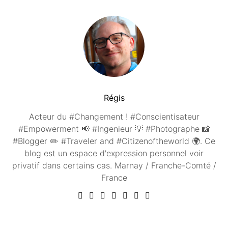
Régis
Acteur du #Changement ! #Conscientisateur
#Empowerment 📢 #Ingenieur 💡 #Photographe 📸
#Blogger ✏️ #Traveler and #Citizenoftheworld 🌍. Ce
blog est un espace d'expression personnel voir
privatif dans certains cas. Marnay / Franche-Comté /
France