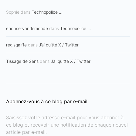
Sophie
dans
Technopolice …
enobservantlemonde
dans
Technopolice …
regisgaiffe
dans
J’ai quitté X / Twitter
Tissage de Sens
dans
J’ai quitté X / Twitter
Abonnez-vous à ce blog par e-mail.
Saisissez votre adresse e-mail pour vous abonner à
ce blog et recevoir une notification de chaque nouvel
article par e-mail.