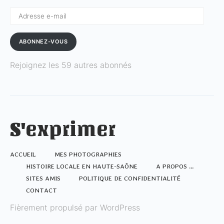
Adresse
e-
mail
ABONNEZ-VOUS
Rejoignez les 59 autres abonnés
S'exprimer
ACCUEIL
MES PHOTOGRAPHIES
HISTOIRE LOCALE EN HAUTE-SAÔNE
A PROPOS …
SITES AMIS
POLITIQUE DE CONFIDENTIALITÉ
CONTACT
Fièrement propulsé par WordPress