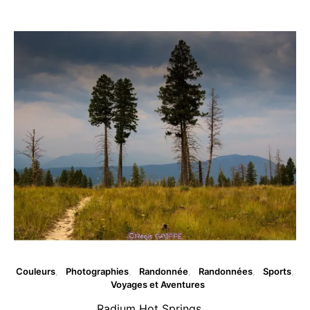
Vous aimerez peut être ...
Couleurs
Photographies
Randonnée
Randonnées
Sports
Voyages et Aventures
Radium Hot Springs …