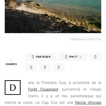
Calanques à Cap-Coz
3
PARTAGER
PIN IT
3
SHARES
ans le Finistère Sud, à proximité de la
D
Forêt Fouesnant
surnommé le village
marin, il y a un lieu paradisiaque qui
mérite la visite. Le Cap Coz est une
flèche littorale