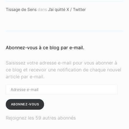
Tissage de Sens
dans
J’ai quitté X / Twitter
Abonnez-vous à ce blog par e-mail.
Saisissez votre adresse e-mail pour vous abonner à
ce blog et recevoir une notification de chaque nouvel
article par e-mail.
Adresse
e-
mail
ABONNEZ-VOUS
Rejoignez les 59 autres abonnés