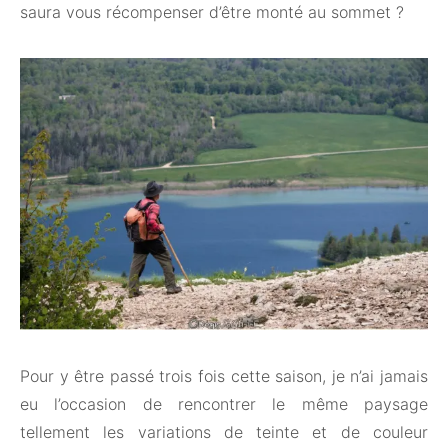
saura vous récompenser d’être monté au sommet ?
Pour y être passé trois fois cette saison, je n’ai jamais
eu l’occasion de rencontrer le même paysage
tellement les variations de teinte et de couleur