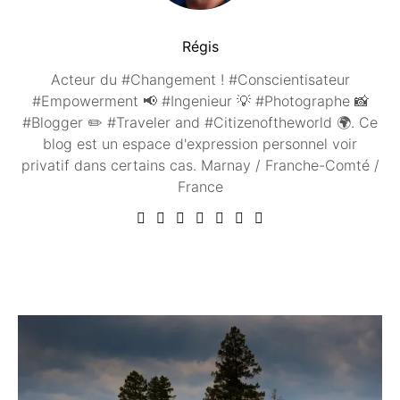
Régis
Acteur du #Changement ! #Conscientisateur
#Empowerment 📢 #Ingenieur 💡 #Photographe 📸
#Blogger ✏️ #Traveler and #Citizenoftheworld 🌍. Ce
blog est un espace d'expression personnel voir
privatif dans certains cas. Marnay / Franche-Comté /
France
Vous aimerez peut être ...