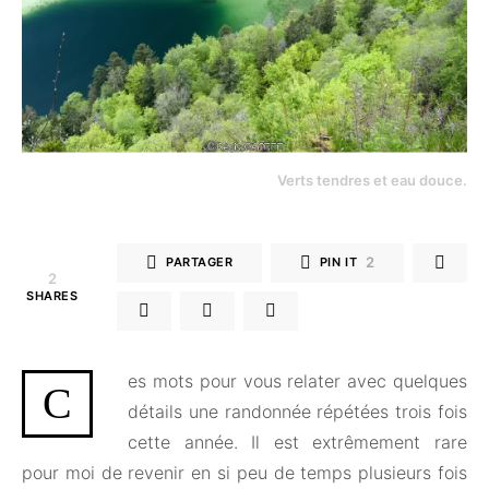
Verts tendres et eau douce.
2
PARTAGER
PIN IT
2
SHARES
es mots pour vous relater avec quelques
C
détails une randonnée répétées trois fois
cette année. Il est extrêmement rare
pour moi de revenir en si peu de temps plusieurs fois