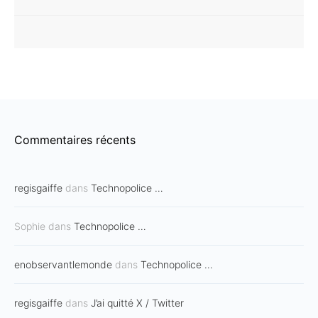
Commentaires récents
regisgaiffe
dans
Technopolice …
Sophie
dans
Technopolice …
enobservantlemonde
dans
Technopolice …
regisgaiffe
dans
J’ai quitté X / Twitter