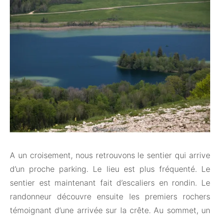
A un croisement, nous retrouvons le sentier qui arrive
d’un proche parking. Le lieu est plus fréquenté. Le
sentier est maintenant fait d’escaliers en rondin. Le
randonneur découvre ensuite les premiers rochers
témoignant d’une arrivée sur la crête. Au sommet, un