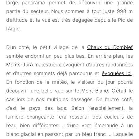
large panorama permet de découvrir une grande
partie du secteur. Nous sommes à tout juste 998 m
d’altitude et la vue est très dégagée depuis le Pic de
l’Aigle.
D’un coté, le petit village de la
Chaux du Dombief
semble endormi un peu plus bas. En arrière plan, les
Monts-Jura
majestueux évoquent d’autres randonnées
et d’autres sommets déjà parcourus et
évoquées ici
.
En fonction de la météo, le visiteur du jour pourra
découvrir une belle vue sur le
Mont-Blanc
. C’était le
cas lors de nos multiples passages. De l’autre coté,
c’est le pays des lacs. Selon l’ensoleillement, la
lumière changeante fera ressortir des couleurs de
l’eau bien différentes : d’une vert émeraude à un
blanc glacial en passant par un bleu franc … Laquelle