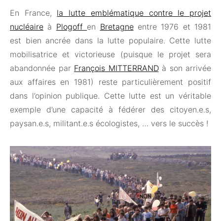
En France,
la lutte emblématique contre le projet
nucléaire
à
Plogoff
en
Bretagne
entre 1976 et 1981
est bien ancrée dans la lutte populaire. Cette lutte
mobilisatrice et victorieuse (puisque le projet sera
abandonnée par
François MITTERRAND
à son arrivée
aux affaires en 1981) reste particulièrement positif
dans l’opinion publique. Cette lutte est un véritable
exemple d’une capacité à fédérer des citoyen.e.s,
paysan.e.s, militant.e.s écologistes, … vers le succès !