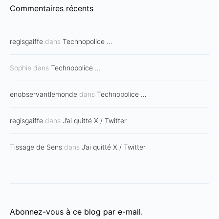
Commentaires récents
regisgaiffe
dans
Technopolice …
Sophie
dans
Technopolice …
enobservantlemonde
dans
Technopolice …
regisgaiffe
dans
J’ai quitté X / Twitter
Tissage de Sens
dans
J’ai quitté X / Twitter
Abonnez-vous à ce blog par e-mail.