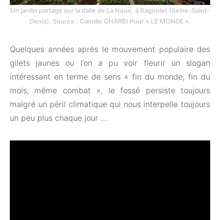
Un jardin partagé sur la dalle de La Noue, à Bagnolet (Seine-Saint-
Denis). Source : Camille GHARBI Pour « LE MONDE ».
Quelques années après le mouvement populaire des
gilets jaunes ou l’on a pu voir fleurir un slogan
intéressant en terme de sens « fin du monde, fin du
mois, même combat », le fossé persiste toujours
malgré un péril climatique qui nous interpelle toujours
un peu plus chaque jour …