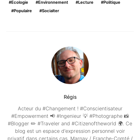
Ecologie
Environnement
Lecture
Politique
Populaire
Socialter
Régis
Acteur du #Changement ! #Conscientisateur
#Empowerment 📢 #Ingenieur 💡 #Photographe 📸
#Blogger ✏️ #Traveler and #Citizenoftheworld 🌍. Ce
blog est un espace d'expression personnel voir
privatif dans certains cas. Marnay / Franche-Comté /