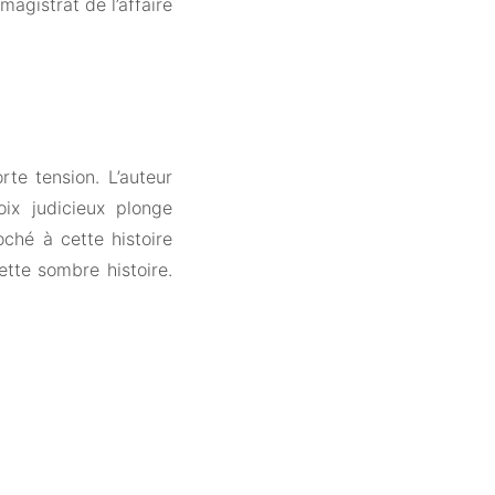
agistrat de l’affaire
rte tension. L’auteur
ix judicieux plonge
oché à cette histoire
ette sombre histoire.