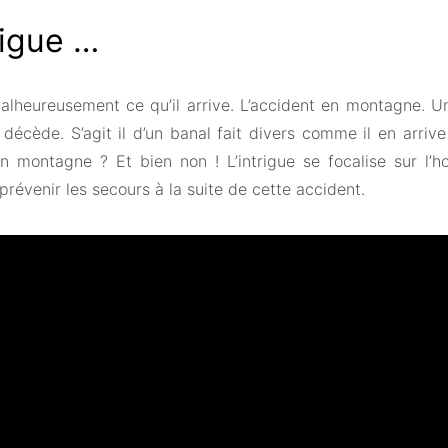
rigue …
malheureusement ce qu’il arrive. L’accident en montagne.
t décède. S’agit il d’un banal fait divers comme il en arri
n montagne ? Et bien non ! L’intrigue se focalise sur l
t prévenir les secours à la suite de cette accident.