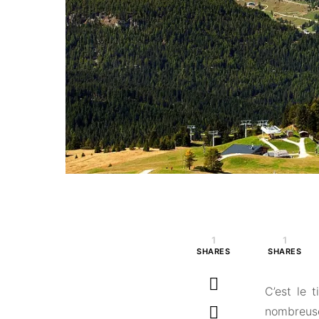
1
1
SHARES
SHARES
C’est le 
nombreuse