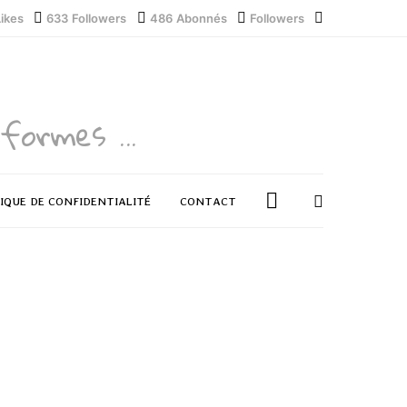
Likes
633
Followers
486
Abonnés
Followers
formes ...
IQUE DE CONFIDENTIALITÉ
CONTACT