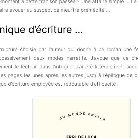
montent à cette trahison passée ? Une affaire simple … Le m
faire avouer au suspect ce meurtre prémédité …
nique d’écriture …
structure choisie par l’auteur qui donne à ce roman une fo
uccessivement deux modes narratifs. J’avoue que ce cho
ent le lecteur dans l’intrigue. J’ai été littéralement accr
les pages les unes après les autres jusqu’à l’épilogue de c
ue d’écriture employée est redoutable d’efficacité !