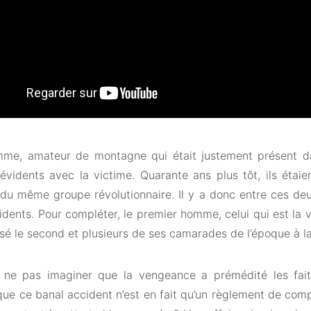
me, amateur de montagne qui était justement présent d
 évidents avec la victime. Quarante ans plus tôt, ils étai
u même groupe révolutionnaire. Il y a donc entre ces de
dents. Pour compléter, le premier homme, celui qui est la vi
ssé le second et plusieurs de ses camarades de l’époque à l
ne pas imaginer que la vengeance a prémédité les fai
que ce banal accident n’est en fait qu’un règlement de com