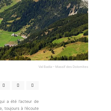
Val Badia – Massif des Dolomites
i a été l’acteur de
, toujours à l’écoute