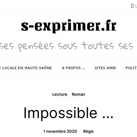
s-exprimer.fr
ses pensées sous toutes ses 
E LOCALE EN HAUTE-SAÔNE
A PROPOS …
SITES AMIS
POLIT
Lecture
Roman
Impossible …
1 novembre 2020
Régis