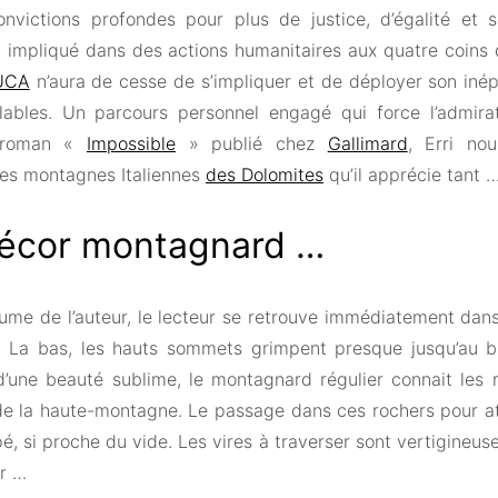
nvictions profondes pour plus de justice, d’égalité et su
 impliqué dans des actions humanitaires aux quatre coins 
LUCA
n’aura de cesse de s’impliquer et de déployer son inép
ables. Un parcours personnel engagé qui force l’admira
 roman «
Impossible
» publié chez
Gallimard
, Erri no
es montagnes Italiennes
des Dolomites
qu’il apprécie tant 
écor montagnard …
ume de l’auteur, le lecteur se retrouve immédiatement dans 
. La bas, les hauts sommets grimpent presque jusqu’au b
’une beauté sublime, le montagnard régulier connait les r
de la haute-montagne. Le passage dans ces rochers pour a
é, si proche du vide. Les vires à traverser sont vertigineuse
er …