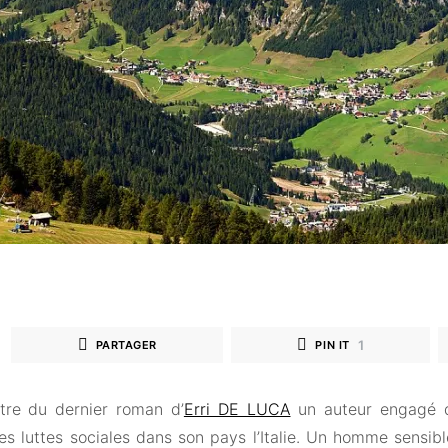
1
PARTAGER
PIN IT
titre du dernier roman d’
Erri DE LUCA
un auteur engagé qu
s luttes sociales dans son pays l’Italie. Un homme sensible