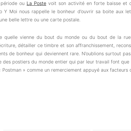
 période ou
La Poste
voit son activité en forte baisse et 
ro Y Moi nous rappelle le bonheur d’ouvrir sa boite aux le
une belle lettre ou une carte postale.
e quelle vienne du bout du monde ou du bout de la rue.
écriture, détailler ce timbre et son affranchissement, recon
ts de bonheur qui deviennent rare. N’oublions surtout pas 
 des postiers du monde entier qui par leur travail font que 
 Postman » comme un remerciement appuyé aux facteurs d