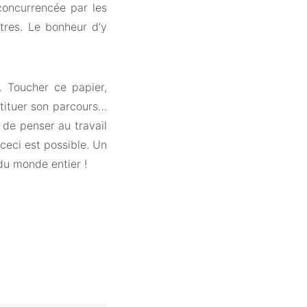
concurrencée par les
ttres. Le bonheur d’y
 Toucher ce papier,
stituer son parcours…
de penser au travail
ceci est possible. Un
u monde entier !