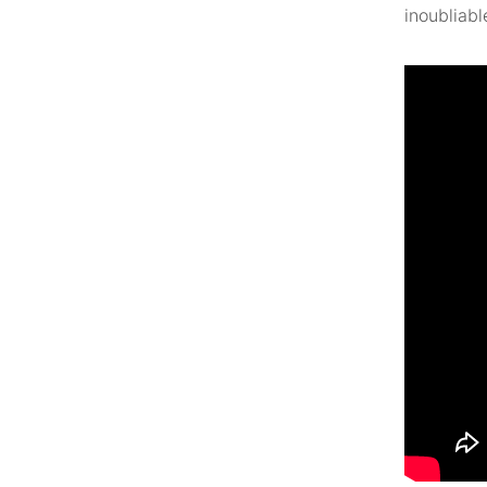
inoubliabl