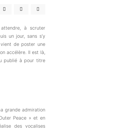
ttendre, à scruter
is un jour, sans s’y
vient de poster une
 accélère. Il est là,
 publié à pour titre
a grande admiration
uter Peace » et en
lise des vocalises