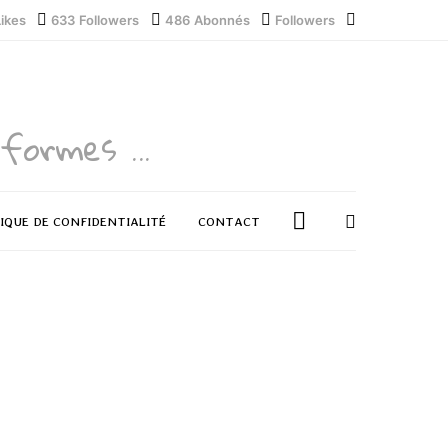
Likes
633
Followers
486
Abonnés
Followers
formes ...
IQUE DE CONFIDENTIALITÉ
CONTACT