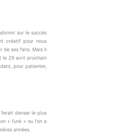
ndormir sur le succès
nt créatif pour nous
r de ses fans. Mais il
 le 29 avril prochain
dant, pour patienter,
 ferait danser le plus
n « funk » ou l’on a
nières années.