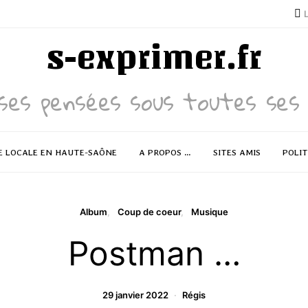
s-exprimer.fr
ses pensées sous toutes ses 
E LOCALE EN HAUTE-SAÔNE
A PROPOS …
SITES AMIS
POLIT
Album
Coup de coeur
Musique
Postman …
29 janvier 2022
Régis