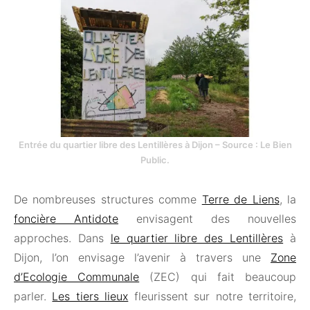
Entrée du quartier libre des Lentillères à Dijon – Source : Le Bien
Public.
De nombreuses structures comme
Terre de Liens
, la
foncière Antidote
envisagent des nouvelles
approches. Dans
le quartier libre des Lentillères
à
Dijon, l’on envisage l’avenir à travers une
Zone
d’Ecologie Communale
(ZEC) qui fait beaucoup
parler.
Les tiers lieux
fleurissent sur notre territoire,