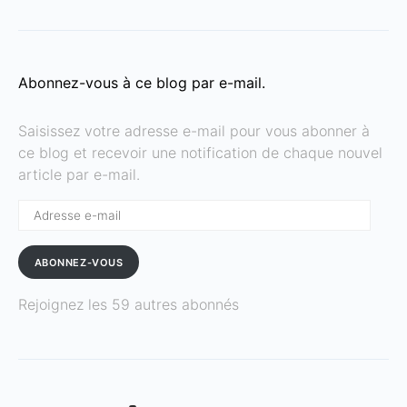
Abonnez-vous à ce blog par e-mail.
Saisissez votre adresse e-mail pour vous abonner à
ce blog et recevoir une notification de chaque nouvel
article par e-mail.
Adresse
e-
mail
ABONNEZ-VOUS
Rejoignez les 59 autres abonnés