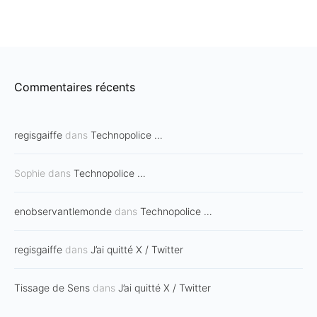
Commentaires récents
regisgaiffe
dans
Technopolice …
Sophie
dans
Technopolice …
enobservantlemonde
dans
Technopolice …
regisgaiffe
dans
J’ai quitté X / Twitter
Tissage de Sens
dans
J’ai quitté X / Twitter