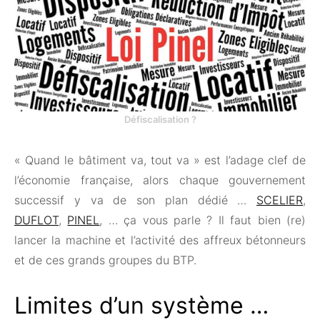
Défiscalisation ?
« Quand le bâtiment va, tout va » est l’adage clef de
l’économie française, alors chaque gouvernement
successif y va de son plan dédié …
SCELIER
,
DUFLOT
,
PINEL
, … ça vous parle ? Il faut bien (re)
lancer la machine et l’activité des affreux bétonneurs
et de ces grands groupes du BTP.
Limites d’un système …