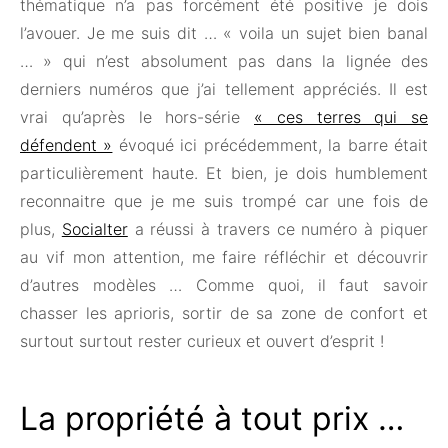
thématique n’a pas forcément été positive je dois
l’avouer. Je me suis dit … « voila un sujet bien banal
… » qui n’est absolument pas dans la lignée des
derniers numéros que j’ai tellement appréciés. Il est
vrai qu’après le hors-série
« ces terres qui se
défendent »
évoqué ici précédemment, la barre était
particulièrement haute. Et bien, je dois humblement
reconnaitre que je me suis trompé car une fois de
plus,
Socialter
a réussi à travers ce numéro à piquer
au vif mon attention, me faire réfléchir et découvrir
d’autres modèles … Comme quoi, il faut savoir
chasser les aprioris, sortir de sa zone de confort et
surtout surtout rester curieux et ouvert d’esprit !
La propriété à tout prix …