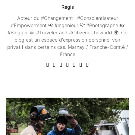
Régis
Acteur du #Changement ! #Conscientisateur
#Empowerment 📢 #Ingenieur 💡 #Photographe 📸
#Blogger ✏️ #Traveler and #Citizenoftheworld 🌍. Ce
blog est un espace d'expression personnel voir
privatif dans certains cas. Marnay / Franche-Comté /
France
Vous aimerez peut être ...