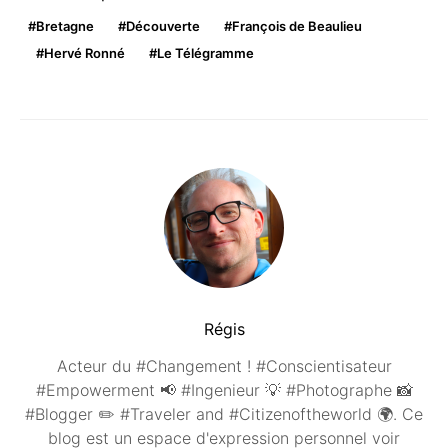
Bretagne
Découverte
François de Beaulieu
Hervé Ronné
Le Télégramme
Régis
Acteur du #Changement ! #Conscientisateur
#Empowerment 📢 #Ingenieur 💡 #Photographe 📸
#Blogger ✏️ #Traveler and #Citizenoftheworld 🌍. Ce
blog est un espace d'expression personnel voir