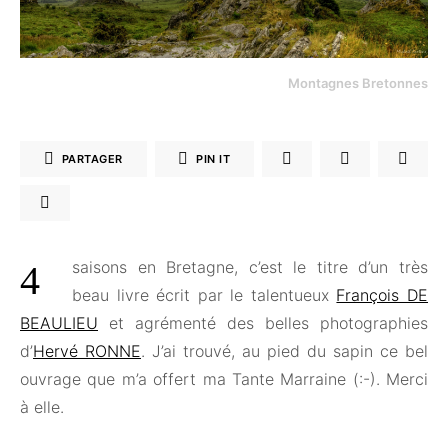
Montagnes Bretonnes
PARTAGER
PIN IT
4 saisons en Bretagne, c’est le titre d’un très
beau livre écrit par le talentueux
François DE
BEAULIEU
et agrémenté des belles photographies
d’
Hervé RONNE
. J’ai trouvé, au pied du sapin ce bel
ouvrage que m’a offert ma Tante Marraine (:-). Merci
à elle.