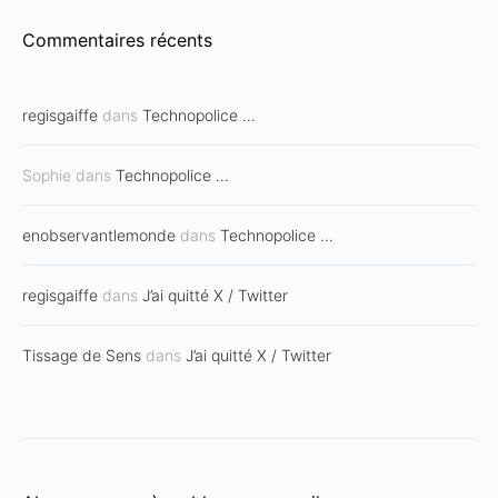
Commentaires récents
regisgaiffe
dans
Technopolice …
Sophie
dans
Technopolice …
enobservantlemonde
dans
Technopolice …
regisgaiffe
dans
J’ai quitté X / Twitter
Tissage de Sens
dans
J’ai quitté X / Twitter