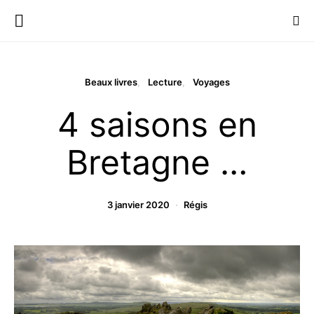
Beaux livres
Lecture
Voyages
4 saisons en
Bretagne …
3 janvier 2020
Régis