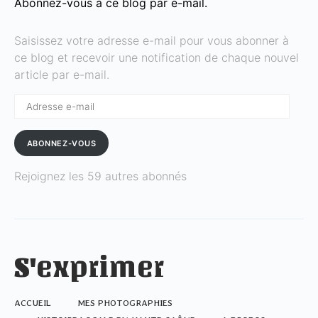
Abonnez-vous à ce blog par e-mail.
Saisissez votre adresse e-mail pour vous abonner à
ce blog et recevoir une notification de chaque nouvel
article par e-mail.
Adresse
e-
mail
ABONNEZ-VOUS
Rejoignez les 59 autres abonnés
S'exprimer
ACCUEIL
MES PHOTOGRAPHIES