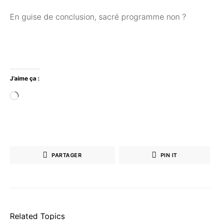
En guise de conclusion, sacré programme non ?
J’aime ça :
Chargement…
PARTAGER
PIN IT
Related Topics