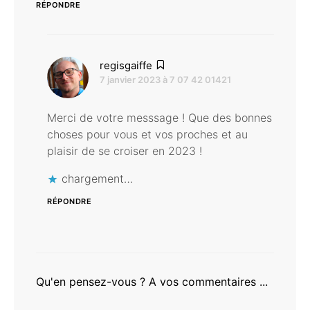
RÉPONDRE
dit :
regisgaiffe
7 janvier 2023 à 7 07 42 01421
Merci de votre messsage ! Que des bonnes
choses pour vous et vos proches et au
plaisir de se croiser en 2023 !
chargement…
RÉPONDRE
Qu'en pensez-vous ? A vos commentaires ...