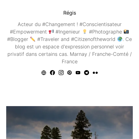
Régis
Acteur du #Changement ! #Conscientisateur
#Empowerment
#Ingenieur
#Photographe
#Blogger
#Traveler and #Citizenoftheworld
. Ce
blog est un espace d'expression personnel voir
privatif dans certains cas. Marnay / Franche-Comté /
France
Vous aimerez peut être ...