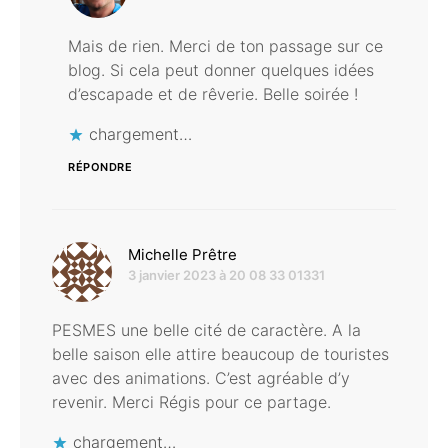
Mais de rien. Merci de ton passage sur ce
blog. Si cela peut donner quelques idées
d’escapade et de rêverie. Belle soirée !
chargement…
RÉPONDRE
dit :
Michelle Prêtre
3 janvier 2023 à 20 08 33 01331
PESMES une belle cité de caractère. A la
belle saison elle attire beaucoup de touristes
avec des animations. C’est agréable d’y
revenir. Merci Régis pour ce partage.
chargement…