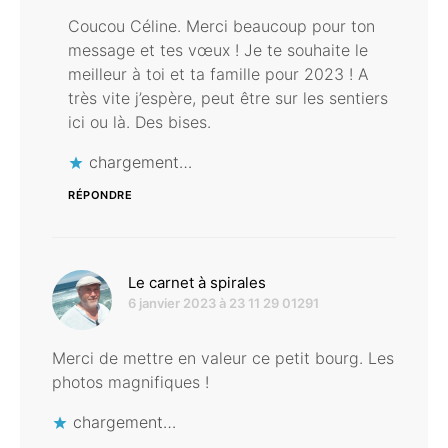
Coucou Céline. Merci beaucoup pour ton
message et tes vœux ! Je te souhaite le
meilleur à toi et ta famille pour 2023 ! A
très vite j’espère, peut être sur les sentiers
ici ou là. Des bises.
chargement…
RÉPONDRE
dit :
Le carnet à spirales
6 janvier 2023 à 23 11 29 01291
Merci de mettre en valeur ce petit bourg. Les
photos magnifiques !
chargement…