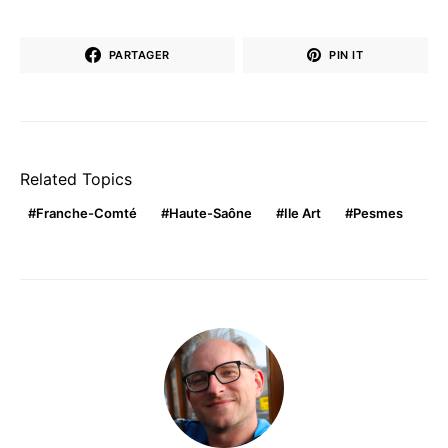
PARTAGER
PIN IT
Related Topics
Franche-Comté
Haute-Saône
Ile Art
Pesmes