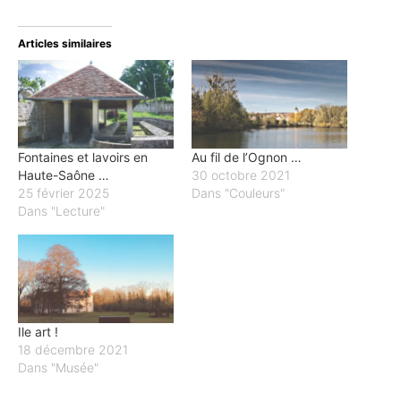
Articles similaires
Fontaines et lavoirs en
Au fil de l’Ognon …
Haute-Saône …
30 octobre 2021
25 février 2025
Dans "Couleurs"
Dans "Lecture"
Ile art !
18 décembre 2021
Dans "Musée"