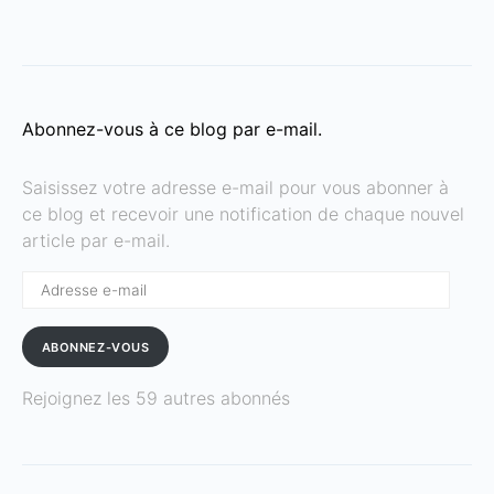
Abonnez-vous à ce blog par e-mail.
Saisissez votre adresse e-mail pour vous abonner à
ce blog et recevoir une notification de chaque nouvel
article par e-mail.
Adresse
e-
mail
ABONNEZ-VOUS
Rejoignez les 59 autres abonnés