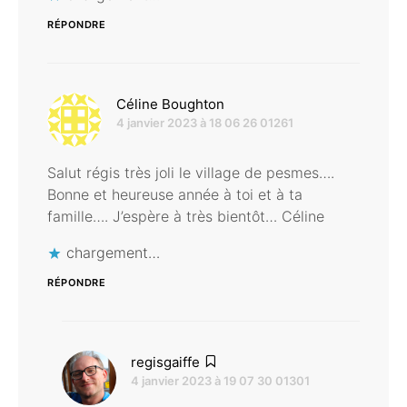
RÉPONDRE
dit :
Céline Boughton
4 janvier 2023 à 18 06 26 01261
Salut régis très joli le village de pesmes….
Bonne et heureuse année à toi et à ta
famille…. J’espère à très bientôt… Céline
chargement…
RÉPONDRE
dit :
regisgaiffe
4 janvier 2023 à 19 07 30 01301