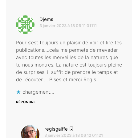
dit :
Djems
3 janvier 2023 à 18 06 11 01111
Pour s’est toujours un plaisir de voir et lire tes
publications….cela me permets de m’evader
avec toutes les merveilles de la natures que
tu nous montres. La nature est toujours pleine
de surprises, il suffit de prendre le temps et
de l’écouter…. Bises et merci Regis
chargement…
RÉPONDRE
dit :
regisgaiffe
3 janvier 2023 à 18 06 12 01121