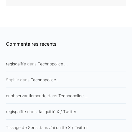
Commentaires récents
regisgaiffe
dans
Technopolice …
Sophie
dans
Technopolice …
enobservantlemonde
dans
Technopolice …
regisgaiffe
dans
J’ai quitté X / Twitter
Tissage de Sens
dans
J’ai quitté X / Twitter