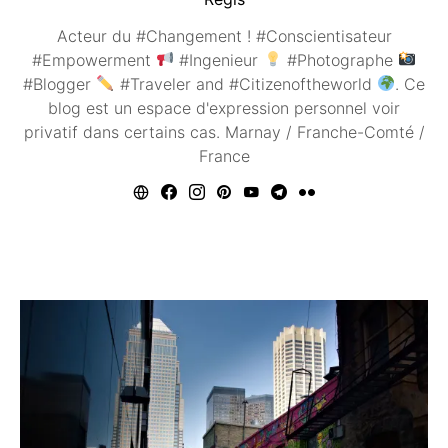
Acteur du #Changement ! #Conscientisateur
#Empowerment
#Ingenieur
#Photographe
#Blogger
#Traveler and #Citizenoftheworld
. Ce
blog est un espace d'expression personnel voir
privatif dans certains cas. Marnay / Franche-Comté /
France
Vous aimerez peut être ...