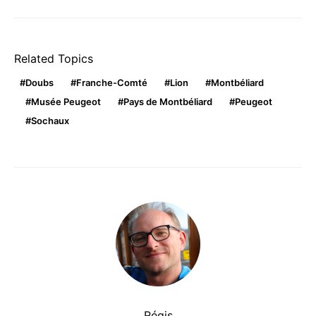
Related Topics
Doubs
Franche-Comté
Lion
Montbéliard
Musée Peugeot
Pays de Montbéliard
Peugeot
Sochaux
Régis