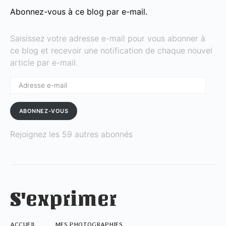
Abonnez-vous à ce blog par e-mail.
Saisissez votre adresse e-mail pour vous abonner à
ce blog et recevoir une notification de chaque nouvel
article par e-mail.
Adresse
e-
mail
ABONNEZ-VOUS
Rejoignez les 59 autres abonnés
S'exprimer
ACCUEIL
MES PHOTOGRAPHIES