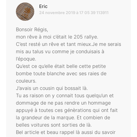
dit :
Eric
24 novembre 2019 à 17 05 39 113911
Bonsoir Régis,
mon rêve à moi c’était le 205 rallye.
C’est resté un rêve et tant mieux.Je me serais
mis au talus vu comme je conduisais à
l’époque.
Qu’est ce qu’elle était belle cette petite
bombe toute blanche avec ses raies de
couleurs.
J’avais un cousin qui bossait là.
Tu as raison on y connait tous quelqu’un et
dommage de ne pas rendre un hommage
appuyé à toutes ces génèrations qui ont fait
la grandeur de la marque. Et combien de
belles voitures sont sorties de là.
Bel article et beau rappel là aussi du savoir