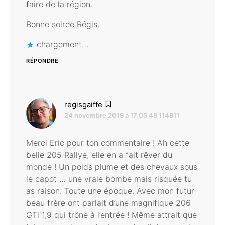
faire de la région.
Bonne soirée Régis.
chargement…
RÉPONDRE
dit :
regisgaiffe
24 novembre 2019 à 17 05 48 114811
Merci Eric pour ton commentaire ! Ah cette
belle 205 Rallye, elle en a fait rêver du
monde ! Un poids plume et des chevaux sous
le capot … une vraie bombe mais risquée tu
as raison. Toute une époque. Avec mon futur
beau frère ont parlait d’une magnifique 206
GTi 1,9 qui trône à l’entrée ! Même attrait que