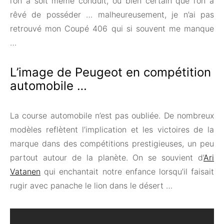
l’on a soit même conduit, ou bien certain que l’on a
rêvé de posséder … malheureusement, je n’ai pas
retrouvé mon Coupé 406 qui si souvent me manque
…
L’image de Peugeot en compétition
automobile …
La course automobile n’est pas oubliée. De nombreux
modèles reflètent l’implication et les victoires de la
marque dans des compétitions prestigieuses, un peu
partout autour de la planète. On se souvient d’
Ari
Vatanen
qui enchantait notre enfance lorsqu’il faisait
rugir avec panache le lion dans le désert …