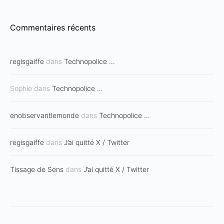
Commentaires récents
regisgaiffe
dans
Technopolice …
Sophie
dans
Technopolice …
enobservantlemonde
dans
Technopolice …
regisgaiffe
dans
J’ai quitté X / Twitter
Tissage de Sens
dans
J’ai quitté X / Twitter