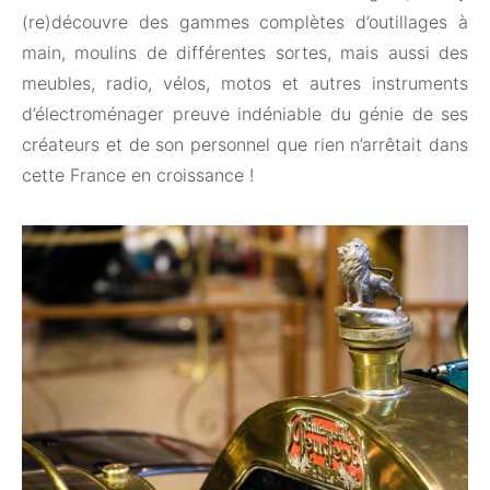
(re)découvre des gammes complètes d’outillages à
main, moulins de différentes sortes, mais aussi des
meubles, radio, vélos, motos et autres instruments
d’électroménager preuve indéniable du génie de ses
créateurs et de son personnel que rien n’arrêtait dans
cette France en croissance !