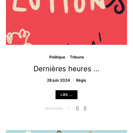
Politique
Tribune
Dernières heures …
28 juin 2024
Régis
LIRE ...
PARTAGER