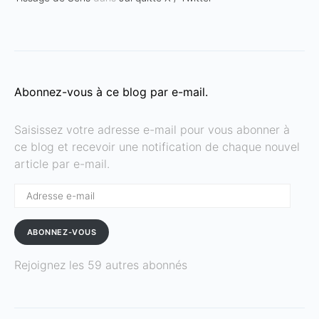
Abonnez-vous à ce blog par e-mail.
Saisissez votre adresse e-mail pour vous abonner à
ce blog et recevoir une notification de chaque nouvel
article par e-mail.
Adresse
e-
mail
ABONNEZ-VOUS
Rejoignez les 59 autres abonnés