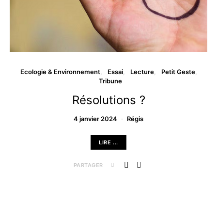
Ecologie & Environnement
Essai
Lecture
Petit Geste
Tribune
Résolutions ?
4 janvier 2024
Régis
LIRE ...
PARTAGER