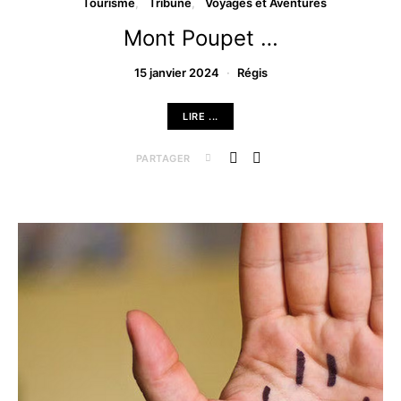
Tourisme
Tribune
Voyages et Aventures
Mont Poupet …
15 janvier 2024
Régis
LIRE ...
PARTAGER