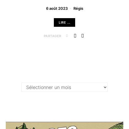
6 août 2023
Régis
LIRE ...
PARTAGER
Archives …
Archives
…