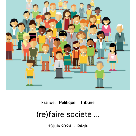
France
Politique
Tribune
(re)faire société …
13 juin 2024
Régis