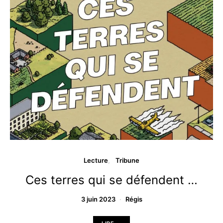
Lecture
Tribune
Ces terres qui se défendent …
3 juin 2023
Régis