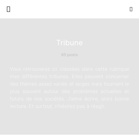
Tribune
65 posts
Vous retrouverez ici classées dans cette rubrique
mes différentes tribunes. Elles peuvent concerner
des thèmes assez variés et larges mais tournant le
plus souvent autour des problèmes actuelles et
futurs de nos sociétés. J’aime écrire, alors bonne
lecture. Et surtout, n’hésitez pas à réagir.