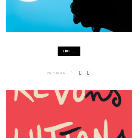
LIRE ...
PARTAGER