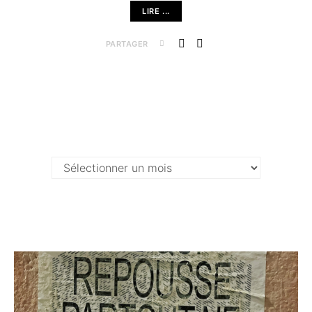
LIRE ...
PARTAGER
Archives …
Archives
…