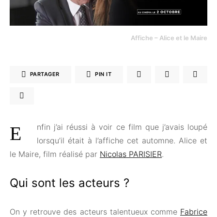
Affiche – Alice et le Maire
PARTAGER
PIN IT
Enfin j’ai réussi à voir ce film que j’avais loupé
lorsqu’il était à l’affiche cet automne. Alice et
le Maire, film réalisé par
Nicolas PARISIER
.
Qui sont les acteurs ?
On y retrouve des acteurs talentueux comme
Fabrice