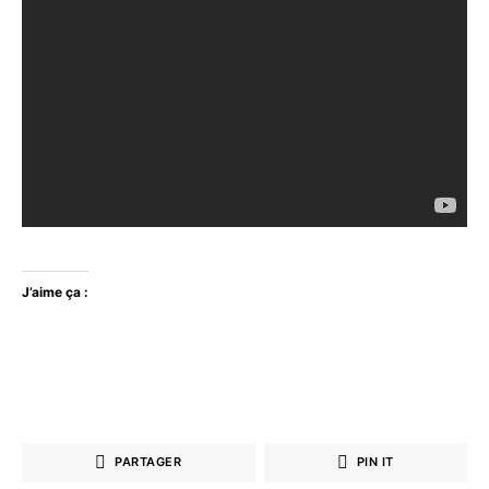
J’aime ça :
PARTAGER
PIN IT