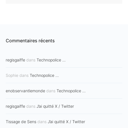
Commentaires récents
regisgaiffe
dans
Technopolice …
Sophie
dans
Technopolice …
enobservantlemonde
dans
Technopolice …
regisgaiffe
dans
J’ai quitté X / Twitter
Tissage de Sens
dans
J’ai quitté X / Twitter