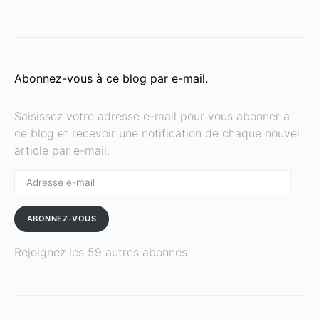
Abonnez-vous à ce blog par e-mail.
Saisissez votre adresse e-mail pour vous abonner à
ce blog et recevoir une notification de chaque nouvel
article par e-mail.
Adresse
e-
mail
ABONNEZ-VOUS
Rejoignez les 59 autres abonnés