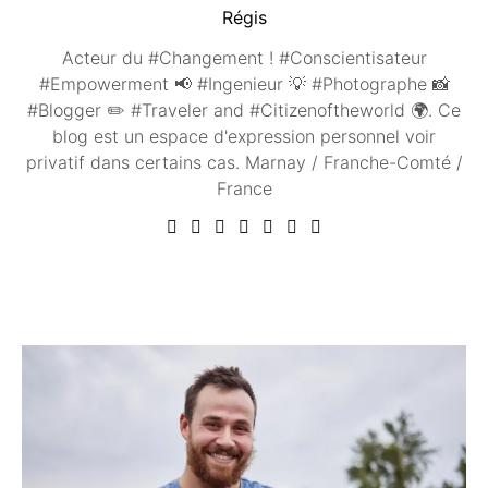
Régis
Acteur du #Changement ! #Conscientisateur
#Empowerment 📢 #Ingenieur 💡 #Photographe 📸
#Blogger ✏️ #Traveler and #Citizenoftheworld 🌍. Ce
blog est un espace d'expression personnel voir
privatif dans certains cas. Marnay / Franche-Comté /
France
Vous aimerez peut être ...