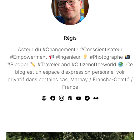
Régis
Acteur du #Changement ! #Conscientisateur
#Empowerment
#Ingenieur
#Photographe
#Blogger
#Traveler and #Citizenoftheworld
. Ce
blog est un espace d'expression personnel voir
privatif dans certains cas. Marnay / Franche-Comté /
France
Vous aimerez peut être ...