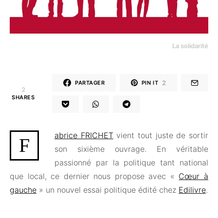
La solidarité
2
PARTAGER
PIN IT
2
SHARES
abrice FRICHET
vient tout juste de sortir
F
son sixième ouvrage. En véritable
passionné par la politique tant national
que local, ce dernier nous propose avec «
Cœur à
gauche
» un nouvel essai politique édité chez
Edilivre
.