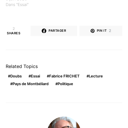
Dans "Essai"
2
2
PARTAGER
PIN IT
SHARES
Related Topics
Doubs
Essai
Fabrice FRICHET
Lecture
Pays de Montbéliard
Politique