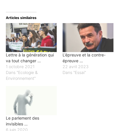
Articles similaires
Lettre à la génération qui
L’épreuve et la contre-
va tout changer …
épreuve …
1 octobre 2021
22 avril 2023
Dans "Ecologie &
Dans "Essai"
Environnement"
Le parlement des
invisibles …
6 juin 2020