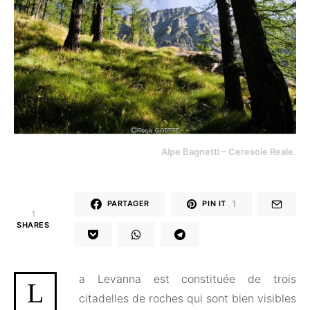
Alpe Bagnetti – Ceresole Reale.
1
PARTAGER
PIN IT
1
SHARES
a Levanna est constituée de trois
L
citadelles de roches qui sont bien visibles