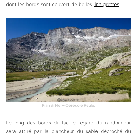
dont les bords sont couvert de belles
linaigrettes
.
Pian di Nel – Ceresole Reale.
Le long des bords du lac le regard du randonneur
sera attiré par la blancheur du sable décroché du