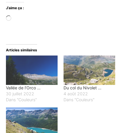
J’aime ça :
Chargement…
Articles similaires
Vallée de l’Orco …
Du col du Nivolet …
30 juillet 2022
4 août 2022
Dans "Couleurs"
Dans "Couleurs"