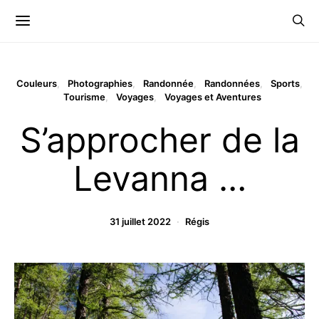
Couleurs
Photographies
Randonnée
Randonnées
Sports
Tourisme
Voyages
Voyages et Aventures
S’approcher de la
Levanna …
31 juillet 2022
Régis