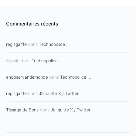
Commentaires récents
regisgaiffe
dans
Technopolice …
Sophie
dans
Technopolice …
enobservantlemonde
dans
Technopolice …
regisgaiffe
dans
J’ai quitté X / Twitter
Tissage de Sens
dans
J’ai quitté X / Twitter