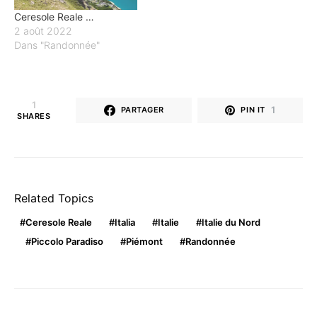
Ceresole Reale …
2 août 2022
Dans "Randonnée"
1
1
PARTAGER
PIN IT
SHARES
Related Topics
Ceresole Reale
Italia
Italie
Italie du Nord
Piccolo Paradiso
Piémont
Randonnée