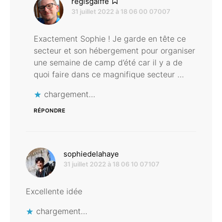
dit :
regisgaiffe
31 juillet 2022 à 18 06 00 07007
Exactement Sophie ! Je garde en tête ce
secteur et son hébergement pour organiser
une semaine de camp d’été car il y a de
quoi faire dans ce magnifique secteur …
chargement…
RÉPONDRE
dit :
sophiedelahaye
31 juillet 2022 à 18 06 10 07107
Excellente idée
chargement…