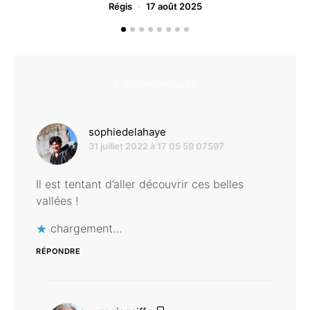
Régis
17 août 2025
6 commentaires
dit :
sophiedelahaye
31 juillet 2022 à 17 05 59 07597
Il est tentant d’aller découvrir ces belles
vallées !
chargement…
RÉPONDRE