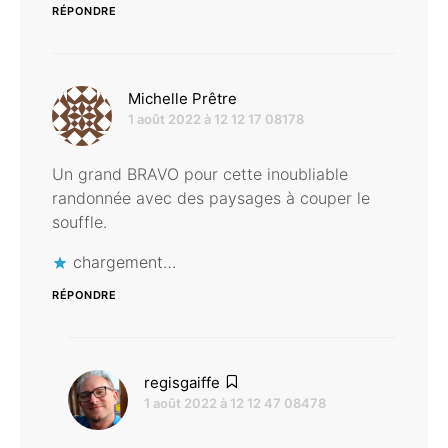
RÉPONDRE
dit :
Michelle Prêtre
1 août 2022 à 12 12 17 08178
Un grand BRAVO pour cette inoubliable
randonnée avec des paysages à couper le
souffle.
chargement…
RÉPONDRE
dit :
regisgaiffe
1 août 2022 à 12 12 47 08478