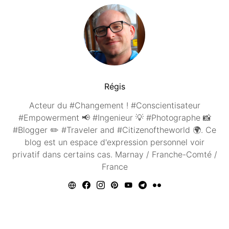
Régis
Acteur du #Changement ! #Conscientisateur
#Empowerment 📢 #Ingenieur 💡 #Photographe 📸
#Blogger ✏️ #Traveler and #Citizenoftheworld 🌍. Ce
blog est un espace d'expression personnel voir
privatif dans certains cas. Marnay / Franche-Comté /
France
Vous aimerez peut être ...