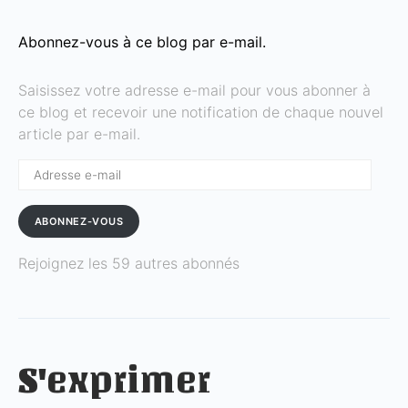
Abonnez-vous à ce blog par e-mail.
Saisissez votre adresse e-mail pour vous abonner à
ce blog et recevoir une notification de chaque nouvel
article par e-mail.
Adresse
e-
mail
ABONNEZ-VOUS
Rejoignez les 59 autres abonnés
S'exprimer