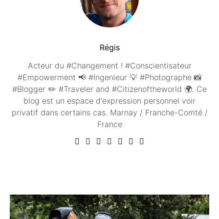
Régis
Acteur du #Changement ! #Conscientisateur
#Empowerment 📢 #Ingenieur 💡 #Photographe 📸
#Blogger ✏️ #Traveler and #Citizenoftheworld 🌍. Ce
blog est un espace d'expression personnel voir
privatif dans certains cas. Marnay / Franche-Comté /
France
Vous aimerez peut être ...