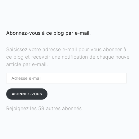
Abonnez-vous à ce blog par e-mail.
Saisissez votre adresse e-mail pour vous abonner à
ce blog et recevoir une notification de chaque nouvel
article par e-mail.
Adresse
e-
mail
ABONNEZ-VOUS
Rejoignez les 59 autres abonnés