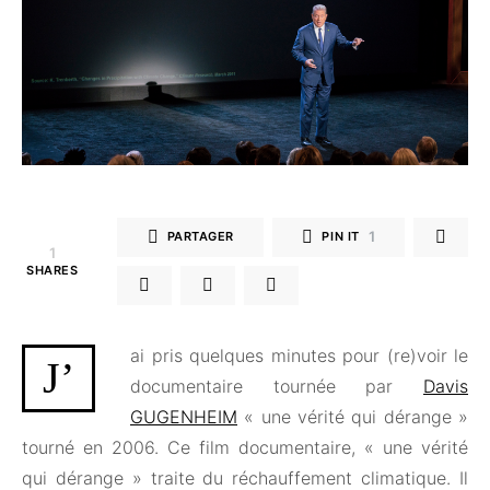
1
PARTAGER
PIN IT
1
SHARES
ai pris quelques minutes pour (re)voir le
J’
documentaire tournée par
Davis
GUGENHEIM
« une vérité qui dérange »
tourné en 2006. Ce film documentaire, « une vérité
qui dérange » traite du réchauffement climatique. Il