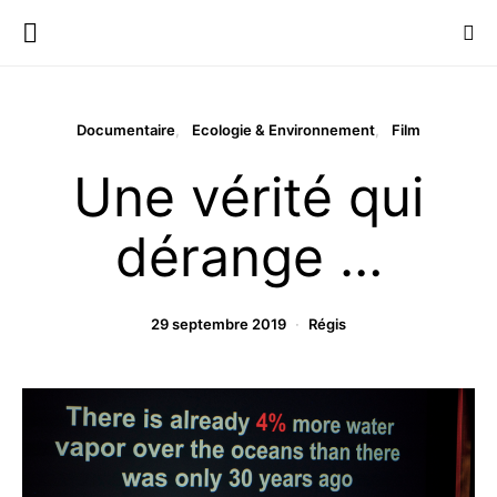
Documentaire
Ecologie & Environnement
Film
Une vérité qui
dérange …
29 septembre 2019
Régis