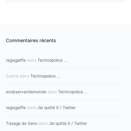
Commentaires récents
regisgaiffe
dans
Technopolice …
Sophie
dans
Technopolice …
enobservantlemonde
dans
Technopolice …
regisgaiffe
dans
J’ai quitté X / Twitter
Tissage de Sens
dans
J’ai quitté X / Twitter