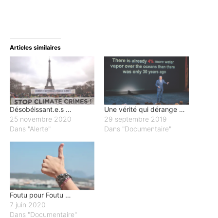
Articles similaires
Désobéissant.e.s …
Une vérité qui dérange …
25 novembre 2020
29 septembre 2019
Dans "Alerte"
Dans "Documentaire"
Foutu pour Foutu …
7 juin 2020
Dans "Documentaire"