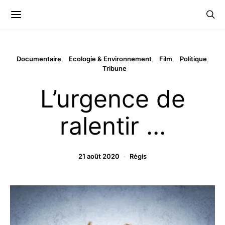
Documentaire
Ecologie & Environnement
Film
Politique
Tribune
L’urgence de
ralentir …
21 août 2020
Régis