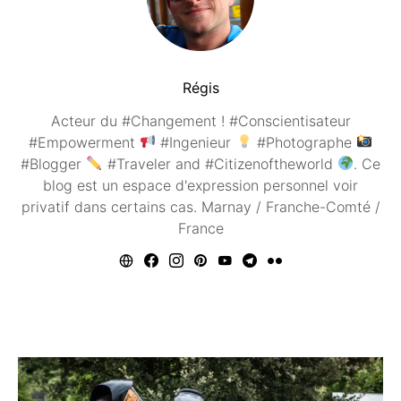
Régis
Acteur du #Changement ! #Conscientisateur
#Empowerment
#Ingenieur
#Photographe
#Blogger
#Traveler and #Citizenoftheworld
. Ce
blog est un espace d'expression personnel voir
privatif dans certains cas. Marnay / Franche-Comté /
France
Vous aimerez peut être ...