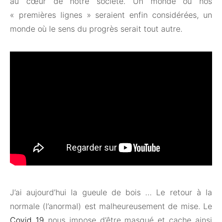
au cœur de notre société. Un monde où nos
« premières lignes » seraient enfin considérées, un
monde où le sens du progrès serait tout autre.
J’ai aujourd’hui la gueule de bois … Le retour à la
normale (l’anormal) est malheureusement de mise. Le
Covid 19
nous impose d’être masqué et cache ainsi