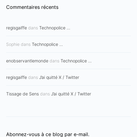
Commentaires récents
regisgaiffe
dans
Technopolice …
Sophie
dans
Technopolice …
enobservantlemonde
dans
Technopolice …
regisgaiffe
dans
J’ai quitté X / Twitter
Tissage de Sens
dans
J’ai quitté X / Twitter
Abonnez-vous à ce blog par e-mail.