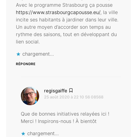
Avec le programme Strasbourg ça pousse
https://www.strasbourgcapousse.eu/
, la ville
incite ses habitants à jardiner dans leur ville.
Un autre moyen d’accorder son temps au
rythme des saisons, tout en développant du
lien social.
chargement…
RÉPONDRE
dit :
regisgaiffe
25 août 2020 à 22 10 56 08568
Que de bonnes initiatives relayées ici !
Merci ! Inspirons-nous ! À bientôt
chargement…