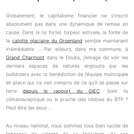
Globalement, le capitalisme financier ne s’inscrit
absolument pas dans une dynamique de remise en
cause. Dans la (si forte) torpeur estivale, la fonte de
la
calotte glaciaire du Groenland
semble maintenant
irrémédiable … Par ailleurs, dans ma commune, à
Grand Charmont
dans le Doubs, j’enrage de voir les
derniers espaces de natures engloutis par les
bulldozers avec la bénédiction de l’équipe municipale
en place qui n’a rien compris de ce qu’il se passe sur
terre
depuis le rapport du GIEC
. Sont ils
climatosceptique ou si proche des lobbies du BTP ?
Peut être les deux …
Au niveau national, nous sommes tous bien lucide de
l’absence de volonté de ce Président, de son