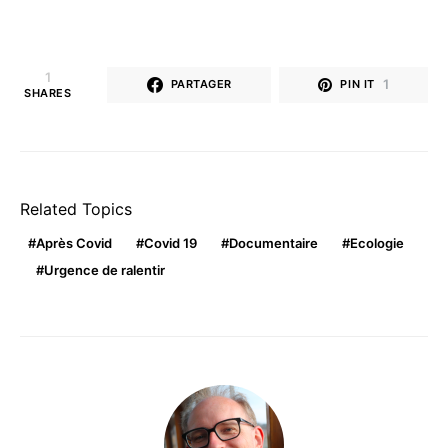
1
1
PARTAGER
PIN IT
SHARES
Related Topics
Après Covid
Covid 19
Documentaire
Ecologie
Urgence de ralentir