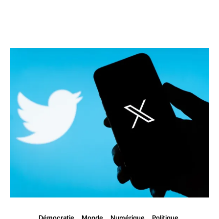
Vous aimerez peut être ...
Démocratie
Monde
Numérique
Politique