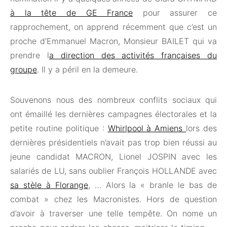
à la tête de GE France
pour assurer ce
rapprochement, on apprend récemment que c’est un
proche d’Emmanuel Macron, Monsieur BAILET qui va
prendre l
a direction des activités françaises du
groupe
. Il y a péril en la demeure.
Souvenons nous des nombreux conflits sociaux qui
ont émaillé les dernières campagnes électorales et la
petite routine politique :
Whirlpool à Amiens
lors des
dernières présidentiels n’avait pas trop bien réussi au
jeune candidat MACRON, Lionel JOSPIN avec les
salariés de LU, sans oublier François HOLLANDE avec
sa stèle à Florange
, … Alors la « branle le bas de
combat » chez les Macronistes. Hors de question
d’avoir à traverser une telle tempête. On nome un