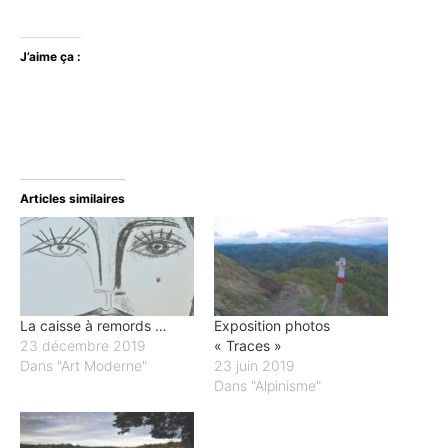
J’aime ça :
Articles similaires
La caisse à remords …
Exposition photos
23 décembre 2019
« Traces »
Dans "Art Moderne"
23 juin 2019
Dans "Alpinisme"