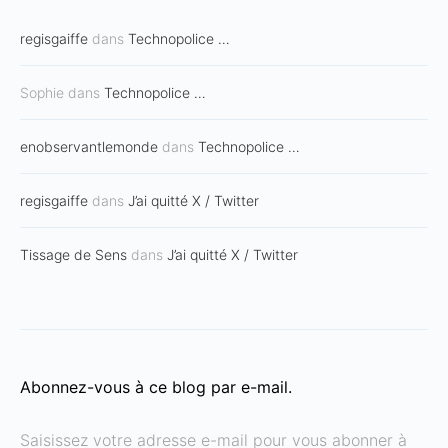
regisgaiffe
dans
Technopolice …
Sophie
dans
Technopolice …
enobservantlemonde
dans
Technopolice …
regisgaiffe
dans
J’ai quitté X / Twitter
Tissage de Sens
dans
J’ai quitté X / Twitter
Abonnez-vous à ce blog par e-mail.
Saisissez votre adresse e-mail pour vous abonner à