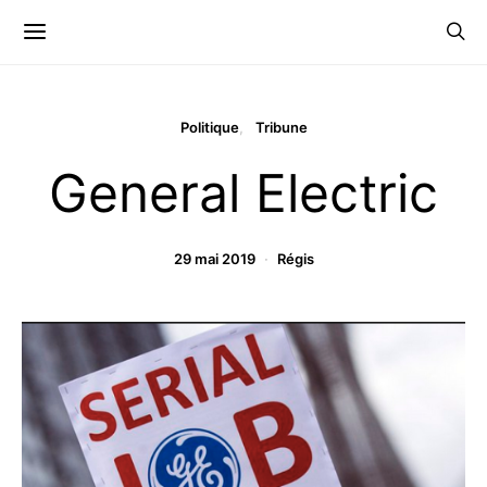
Politique
Tribune
General Electric
29 mai 2019
Régis