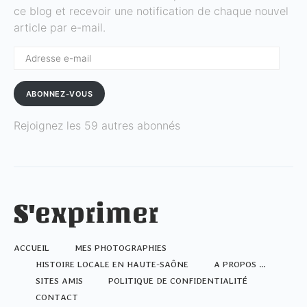
ce blog et recevoir une notification de chaque nouvel
article par e-mail.
Adresse
e-
mail
ABONNEZ-VOUS
Rejoignez les 59 autres abonnés
S'exprimer
ACCUEIL
MES PHOTOGRAPHIES
HISTOIRE LOCALE EN HAUTE-SAÔNE
A PROPOS …
SITES AMIS
POLITIQUE DE CONFIDENTIALITÉ
CONTACT