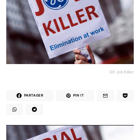
GE Job Killer
PARTAGER
PIN IT