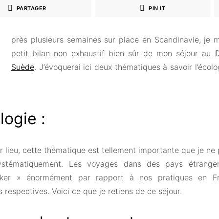
PARTAGER
PIN IT
près plusieurs semaines sur place en Scandinavie, je m
petit bilan non exhaustif bien sûr de mon séjour au
Suède
. J’évoquerai ici deux thématiques à savoir l’écolog
logie :
r lieu, cette thématique est tellement importante que je n
ystématiquement. Les voyages dans des pays étrange
ker » énormément par rapport à nos pratiques en F
espectives. Voici ce que je retiens de ce séjour.