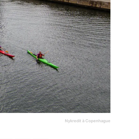
Nykredit à Copenhague