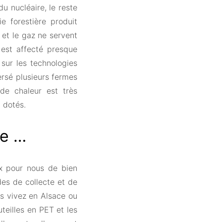
u nucléaire, le reste
ie forestière produit
et le gaz ne servent
 est affecté presque
sur les technologies
versé plusieurs fermes
 de chaleur est très
 dotés.
ée …
ux pour nous de bien
es de collecte et de
s vivez en Alsace ou
eilles en PET et les