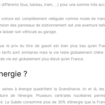
s différents (bus, bateau, tram, …) pour une somme très acc
la voiture est complètement reléguée comme mode de tran
sion des panneaux de stationnement est une aventure tell
 laisser son véhicule au garage.
ue le prix du litre de gasoil est bien plus bas qu’en F
s tarifs sont similaires mais la vie reste globalement chèr
 de vie est globalement plus élevé qu’en France.
énergie ?
 usines à énergie quadrillent la Scandinavie. Ici et là, le
uire de l’énergie. Plusieurs centrales nucléaires perm
cité. La Suède consomme plus de 30% d’énergie que la Fran