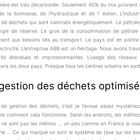
nière est très décarbonée. Seulement 40% du mix provient d
de la biomasse, de l’hydraulique et de l’ éolien. L’industr
de déchets qui sont valorisés énergétiquement. Le pétrole 
rgie de réserve. Le gros de la consommation de pétrole
ment aux besoins liés au transport. Le pays est en pointe 
électricité. L’entreprise ABB est un héritage. Nous avons tra
très étendues et impressionnantes. L’usage des réseaux
ans les deux pays. Presque tous les centres urbains en sont
gestion des déchets optimis
de gestion des déchets, c’est je l’avoue assez mystérie
e comment cela fonctionne. Selon les endroits, les méthod
 ne sont pas les mêmes … un peu comme en France si vou
ne … Ce qui marque ce sont le système de taxe sur les bout