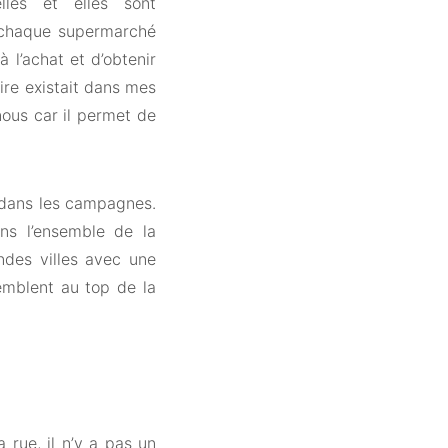
lles et elles sont
s chaque supermarché
 l’achat et d’obtenir
ire existait dans mes
ous car il permet de
e dans les campagnes.
ns l’ensemble de la
ndes villes avec une
semblent au top de la
 rue, il n’y a pas un