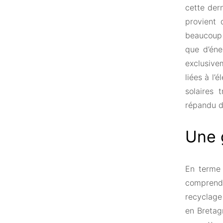
cette der
provient 
beaucoup 
que d’éne
exclusive
liées à l’
solaires 
répandu d
Une 
En terme 
comprendr
recyclage
en Bretag