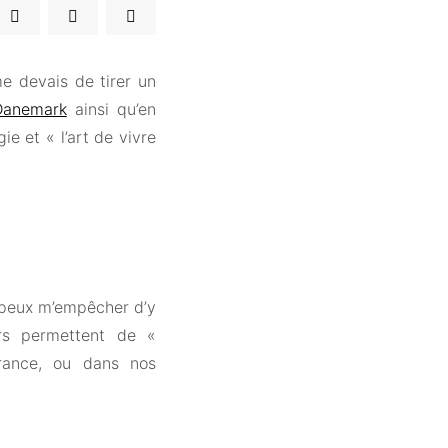
e devais de tirer un
Danemark
ainsi qu’en
ie et « l’art de vivre
e peux m’empêcher d’y
rs permettent de «
rance, ou dans nos