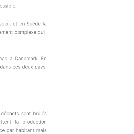
essible.
sport et en Suède la
ement complexe qu’il
rance a Danemark. En
e dans ces deux pays.
s déchets sont brûlés
ettent la production
ce par habitant mais