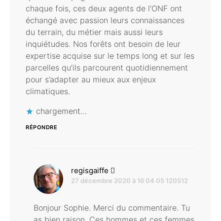
chaque fois, ces deux agents de l’ONF ont
échangé avec passion leurs connaissances
du terrain, du métier mais aussi leurs
inquiétudes. Nos forêts ont besoin de leur
expertise acquise sur le temps long et sur les
parcelles qu’ils parcourent quotidiennement
pour s’adapter au mieux aux enjeux
climatiques.
chargement…
RÉPONDRE
dit :
regisgaiffe
27 décembre 2020 à 16 04 05 120512
Bonjour Sophie. Merci du commentaire. Tu
as bien raison. Ces hommes et ces femmes