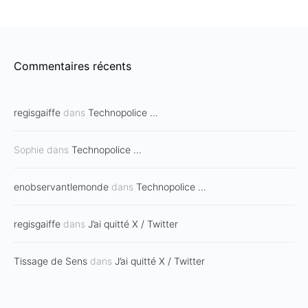
Commentaires récents
regisgaiffe
dans
Technopolice …
Sophie
dans
Technopolice …
enobservantlemonde
dans
Technopolice …
regisgaiffe
dans
J’ai quitté X / Twitter
Tissage de Sens
dans
J’ai quitté X / Twitter