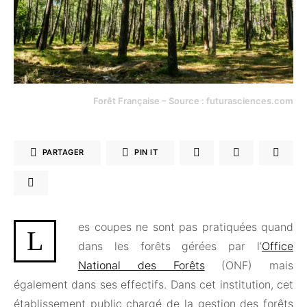
Forêt Française – Source : futurasciences.com
PARTAGER
PIN IT
es coupes ne sont pas pratiquées quand
L
dans les forêts gérées par l’
Office
National des Forêts
(ONF) mais
également dans ses effectifs. Dans cet institution, cet
établissement public chargé de la gestion des forêts