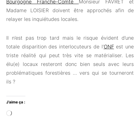
Bourgogne Franche-Comté
Monsieur FAVRET et
Madame LOISIER doivent être approchés afin de
relayer les inquiétudes locales.
Il n’est pas trop tard mais le risque évident d’une
totale disparition des interlocuteurs de l’
ONF
est une
triste réalité qui peut très vite se matérialiser. Les
élu(e) locaux resteront donc bien seuls avec leurs
problématiques forestières … vers qui se tourneront
ils ?
J’aime ça :
Chargement…