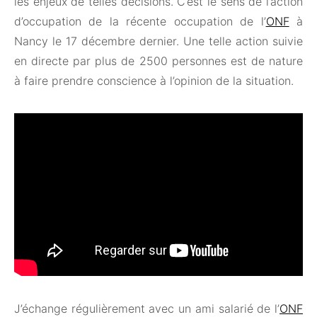
les enjeux de telles décisions. C’est le sens de l’action
d’occupation de la récente occupation de l’
ONF
à
Nancy le 17 décembre dernier. Une telle action suivie
en directe par plus de 2500 personnes est de nature
à faire prendre conscience à l’opinion de la situation.
J’échange régulièrement avec un ami salarié de l’
ONF