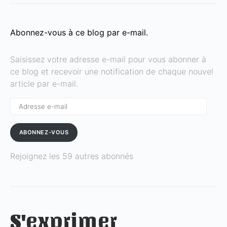
Abonnez-vous à ce blog par e-mail.
Saisissez votre adresse e-mail pour vous abonner à
ce blog et recevoir une notification de chaque nouvel
article par e-mail.
Adresse
e-
mail
ABONNEZ-VOUS
Rejoignez les 59 autres abonnés
S'exprimer