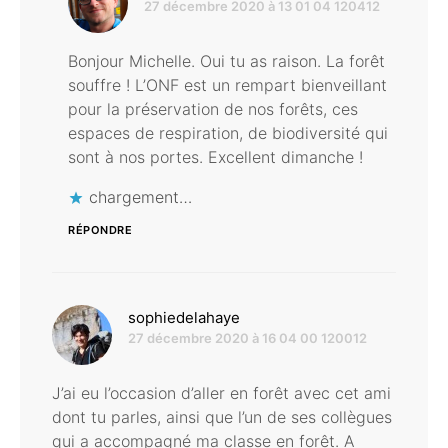
27 décembre 2020 à 13 01 04 120412
Bonjour Michelle. Oui tu as raison. La forêt
souffre ! L’ONF est un rempart bienveillant
pour la préservation de nos forêts, ces
espaces de respiration, de biodiversité qui
sont à nos portes. Excellent dimanche !
chargement…
RÉPONDRE
dit :
sophiedelahaye
27 décembre 2020 à 16 04 00 120012
J’ai eu l’occasion d’aller en forêt avec cet ami
dont tu parles, ainsi que l’un de ses collègues
qui a accompagné ma classe en forêt. A