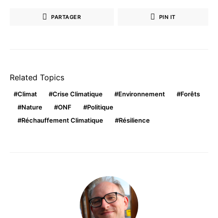
PARTAGER
PIN IT
Related Topics
Climat
Crise Climatique
Environnement
Forêts
Nature
ONF
Politique
Réchauffement Climatique
Résilience