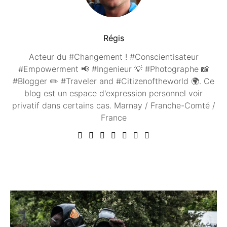
Régis
Acteur du #Changement ! #Conscientisateur
#Empowerment 📢 #Ingenieur 💡 #Photographe 📸
#Blogger ✏️ #Traveler and #Citizenoftheworld 🌍. Ce
blog est un espace d'expression personnel voir
privatif dans certains cas. Marnay / Franche-Comté /
France
Vous aimerez peut être ...