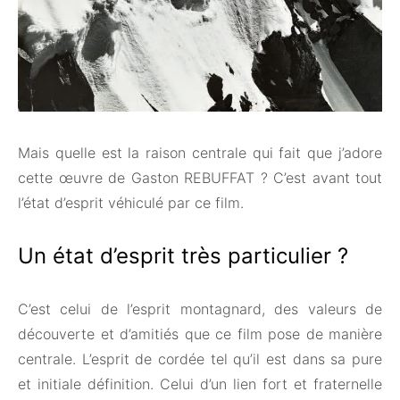
Mais quelle est la raison centrale qui fait que j’adore
cette œuvre de Gaston REBUFFAT ? C’est avant tout
l’état d’esprit véhiculé par ce film.
Un état d’esprit très particulier ?
C’est celui de l’esprit montagnard, des valeurs de
découverte et d’amitiés que ce film pose de manière
centrale. L’esprit de cordée tel qu’il est dans sa pure
et initiale définition. Celui d’un lien fort et fraternelle