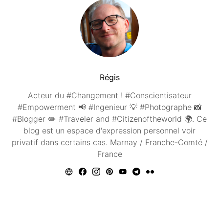
Régis
Acteur du #Changement ! #Conscientisateur
#Empowerment 📢 #Ingenieur 💡 #Photographe 📸
#Blogger ✏️ #Traveler and #Citizenoftheworld 🌍. Ce
blog est un espace d'expression personnel voir
privatif dans certains cas. Marnay / Franche-Comté /
France
Vous aimerez peut être ...