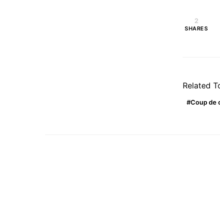
2
SHARES
Related T
Coup de 