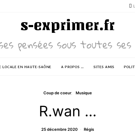
s-exprimer.fr
ses pensées sous toutes ses 
E LOCALE EN HAUTE-SAÔNE
A PROPOS …
SITES AMIS
POLIT
Coup de coeur
Musique
R.wan …
25 décembre 2020
Régis