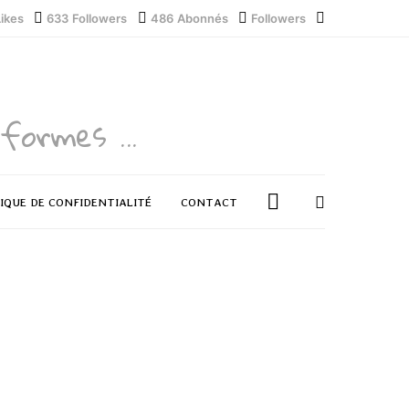
Likes
633
Followers
486
Abonnés
Followers
formes ...
IQUE DE CONFIDENTIALITÉ
CONTACT