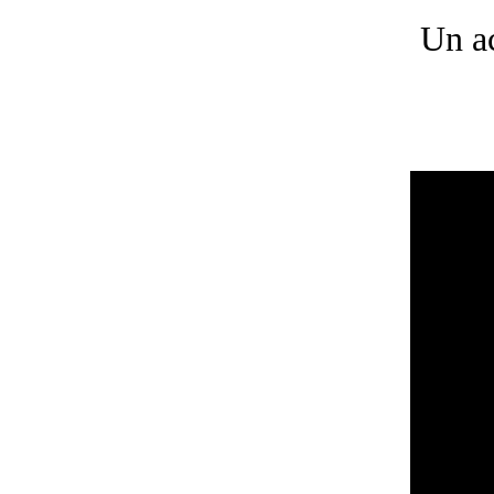
Un ac