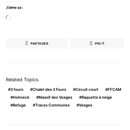
J’aime ça :
Chargement…
PARTAGER
PIN IT
Related Topics
3 fours
Chalet des 3 Fours
Circuit court
FFCAM
Hohneck
Massif des Vosges
Raquette à neige
Refuge
Traces Communes
Vosges