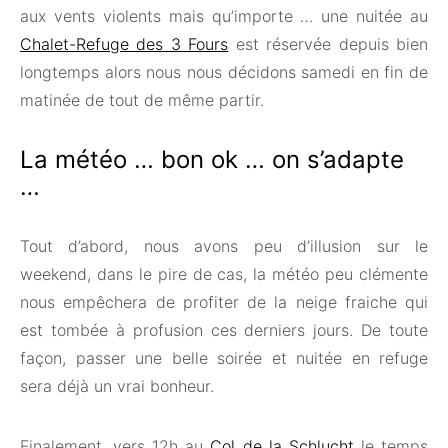
aux vents violents mais qu’importe … une nuitée au
Chalet-Refuge des 3 Fours
est réservée depuis bien
longtemps alors nous nous décidons samedi en fin de
matinée de tout de même partir.
La météo … bon ok … on s’adapte
…
Tout d’abord, nous avons peu d’illusion sur le
weekend, dans le pire de cas, la météo peu clémente
nous empêchera de profiter de la neige fraiche qui
est tombée à profusion ces derniers jours. De toute
façon, passer une belle soirée et nuitée en refuge
sera déjà un vrai bonheur.
Finalement, vers 12h au
Col de la Schlucht
le temps