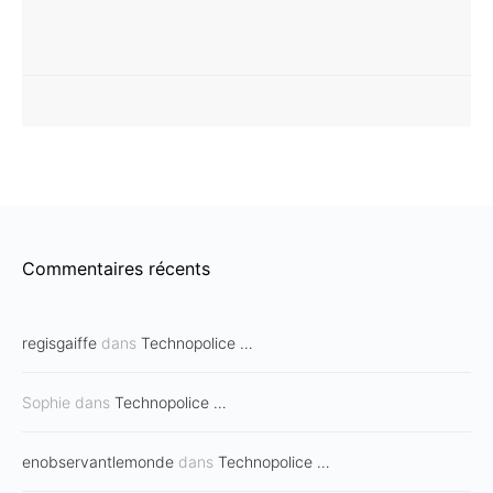
Commentaires récents
regisgaiffe
dans
Technopolice …
Sophie
dans
Technopolice …
enobservantlemonde
dans
Technopolice …