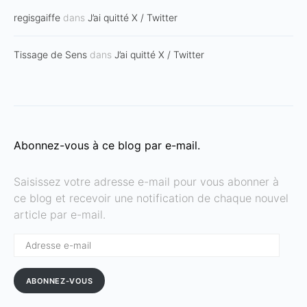
regisgaiffe
dans
J’ai quitté X / Twitter
Tissage de Sens
dans
J’ai quitté X / Twitter
Abonnez-vous à ce blog par e-mail.
Saisissez votre adresse e-mail pour vous abonner à
ce blog et recevoir une notification de chaque nouvel
article par e-mail.
Adresse
e-
mail
ABONNEZ-VOUS