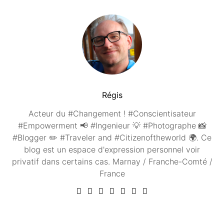
Régis
Acteur du #Changement ! #Conscientisateur
#Empowerment 📢 #Ingenieur 💡 #Photographe 📸
#Blogger ✏️ #Traveler and #Citizenoftheworld 🌍. Ce
blog est un espace d'expression personnel voir
privatif dans certains cas. Marnay / Franche-Comté /
France