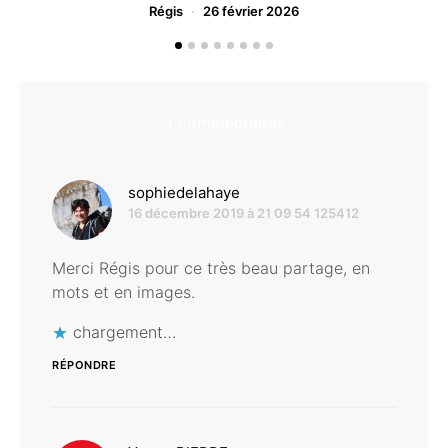
Régis
26 février 2026
3 commentaires
dit :
sophiedelahaye
16 décembre 2019 à 21 09 54 125412
Merci Régis pour ce très beau partage, en
mots et en images.
chargement…
RÉPONDRE