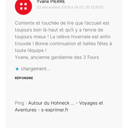
dit :
Yvane PIERRE
23 décembre 2019 à 14 02 30 123012
Contente et touchée de lire que l’accueil est
toujours bon là-haut et qu’il y a l’envie de
toujours mieux ! La relève hivernale est enfin
trouvée ! Bonne continuation et belles fêtes à
toute l’équipe !
Yvane, ancienne gardienne des 3 Fours
chargement…
RÉPONDRE
Ping :
Autour du Hohneck ... - Voyages et
Aventures - s-exprimer.fr