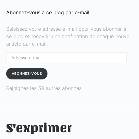
Abonnez-vous à ce blog par e-mail.
Saisissez votre adresse e-mail pour vous abonner à
ce blog et recevoir une notification de chaque nouvel
article par e-mail.
Adresse
e-
mail
ABONNEZ-VOUS
Rejoignez les 59 autres abonnés
S'exprimer