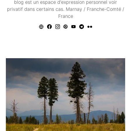
blog est un espace d'expression personnel voir
privatif dans certains cas. Marnay / Franche-Comté /
France
Vous aimerez peut être ...