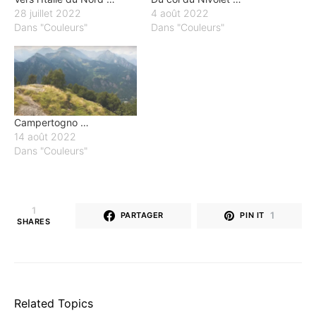
28 juillet 2022
4 août 2022
Dans "Couleurs"
Dans "Couleurs"
Campertogno …
14 août 2022
Dans "Couleurs"
1
1
PARTAGER
PIN IT
SHARES
Related Topics