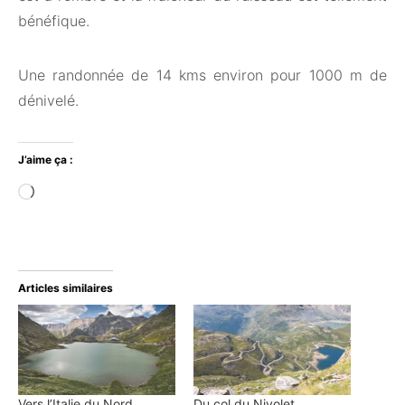
bénéfique.
Une randonnée de 14 kms environ pour 1000 m de
dénivelé.
J’aime ça :
Chargement…
Articles similaires
Vers l’Italie du Nord …
Du col du Nivolet …