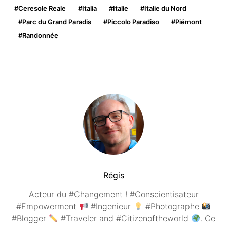
Ceresole Reale
Italia
Italie
Italie du Nord
Parc du Grand Paradis
Piccolo Paradiso
Piémont
Randonnée
Régis
Acteur du #Changement ! #Conscientisateur
#Empowerment
#Ingenieur
#Photographe
#Blogger
#Traveler and #Citizenoftheworld
. Ce