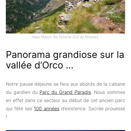
Alpe Maon. Au fond le Col du Nivolet.
Panorama grandiose sur la
vallée d’Orco …
Notre pause déjeune se fera aux abords de la cabane
du gardien du
Parc du Grand Paradis
. Nous sommes
en effet dans ce secteur au début de cet ancien parc
qui fête ses
100 années
d’existence. Sacrée prouesse
!