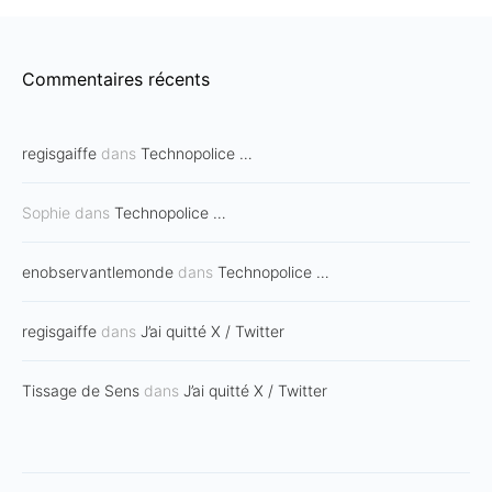
Commentaires récents
regisgaiffe
dans
Technopolice …
Sophie
dans
Technopolice …
enobservantlemonde
dans
Technopolice …
regisgaiffe
dans
J’ai quitté X / Twitter
Tissage de Sens
dans
J’ai quitté X / Twitter