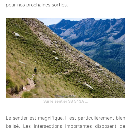
pour nos prochaines sorties.
Sur le sentier SB 543A …
Le sentier est magnifique. Il est particulièrement bien
balisé. Les intersections importantes disposent de