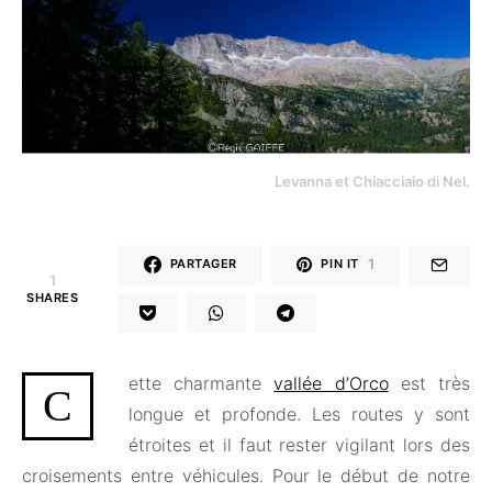
Levanna et Chiacciaio di Nel.
1
PARTAGER
PIN IT
1
SHARES
ette charmante
vallée d’Orco
est très
C
longue et profonde. Les routes y sont
étroites et il faut rester vigilant lors des
croisements entre véhicules. Pour le début de notre