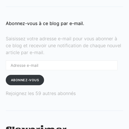
Abonnez-vous à ce blog par e-mail.
Saisissez votre adresse e-mail pour vous abonner à
ce blog et recevoir une notification de chaque nouvel
article par e-mail.
Adresse
e-
mail
ABONNEZ-VOUS
Rejoignez les 59 autres abonnés