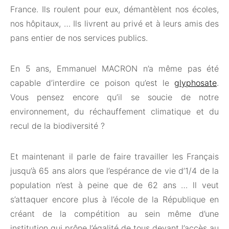
France. Ils roulent pour eux, démantèlent nos écoles,
nos hôpitaux, … Ils livrent au privé et à leurs amis des
pans entier de nos services publics.
En 5 ans, Emmanuel MACRON n’a même pas été
capable d’interdire ce poison qu’est le
glyphosate
.
Vous pensez encore qu’il se soucie de notre
environnement, du réchauffement climatique et du
recul de la biodiversité ?
Et maintenant il parle de faire travailler les Français
jusqu’à 65 ans alors que l’espérance de vie d’1/4 de la
population n’est à peine que de 62 ans … ll veut
s’attaquer encore plus à l’école de la République en
créant de la compétition au sein même d’une
institution qui prône l’égalité de tous devant l’accès au