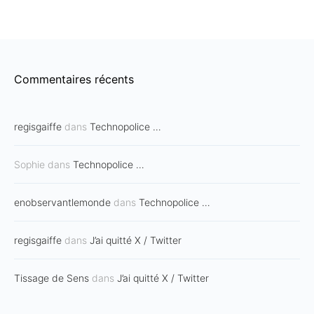
Commentaires récents
regisgaiffe
dans
Technopolice …
Sophie
dans
Technopolice …
enobservantlemonde
dans
Technopolice …
regisgaiffe
dans
J’ai quitté X / Twitter
Tissage de Sens
dans
J’ai quitté X / Twitter