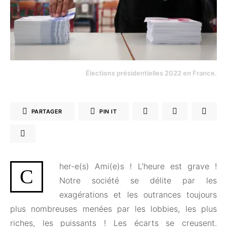
Élections présidentielles 2022 en France.
PARTAGER
PIN IT
her-e(s) Ami(e)s ! L’heure est grave !
C
Notre société se délite par les
exagérations et les outrances toujours
plus nombreuses menées par les lobbies, les plus
riches, les puissants ! Les écarts se creusent.