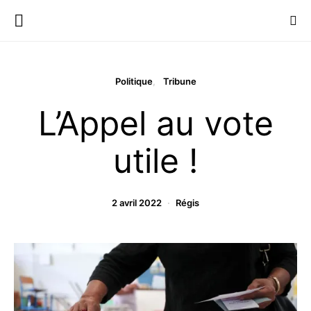
Politique
Tribune
L’Appel au vote
utile !
2 avril 2022
Régis