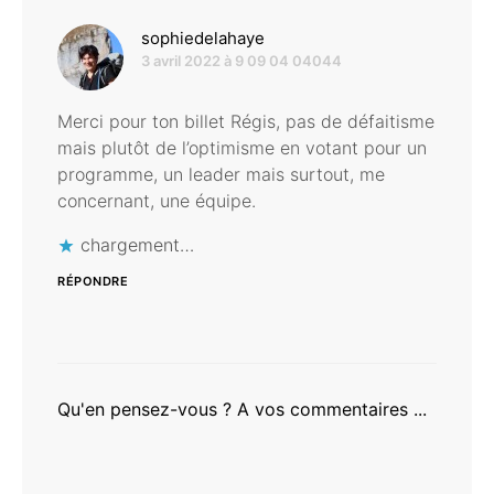
dit :
sophiedelahaye
3 avril 2022 à 9 09 04 04044
Merci pour ton billet Régis, pas de défaitisme
mais plutôt de l’optimisme en votant pour un
programme, un leader mais surtout, me
concernant, une équipe.
chargement…
RÉPONDRE
Qu'en pensez-vous ? A vos commentaires ...