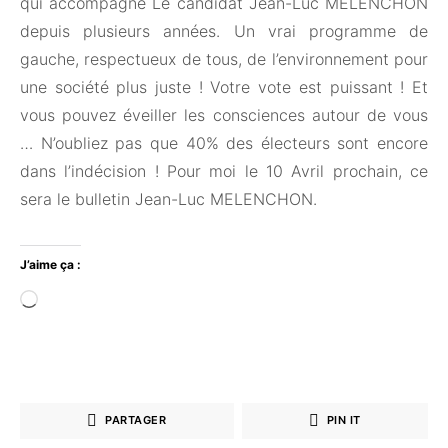
qui accompagne Le candidat Jean-Luc MELENCHON
depuis plusieurs années. Un vrai programme de
gauche, respectueux de tous, de l’environnement pour
une société plus juste ! Votre vote est puissant ! Et
vous pouvez éveiller les consciences autour de vous
… N’oubliez pas que 40% des électeurs sont encore
dans l’indécision ! Pour moi le 10 Avril prochain, ce
sera le bulletin Jean-Luc MELENCHON.
J’aime ça :
Chargement…
PARTAGER
PIN IT