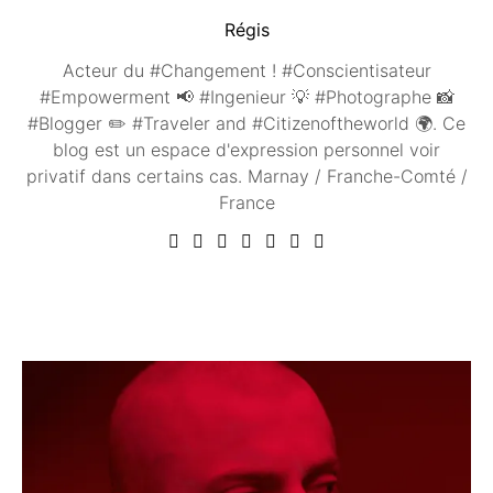
Régis
Acteur du #Changement ! #Conscientisateur
#Empowerment 📢 #Ingenieur 💡 #Photographe 📸
#Blogger ✏️ #Traveler and #Citizenoftheworld 🌍. Ce
blog est un espace d'expression personnel voir
privatif dans certains cas. Marnay / Franche-Comté /
France
Vous aimerez peut être ...