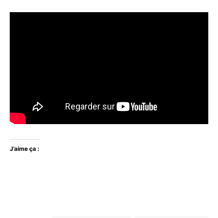
J’aime ça :