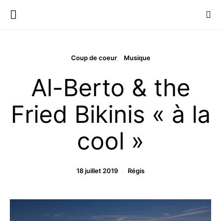
Coup de coeur
Musique
Al-Berto & the
Fried Bikinis « à la
cool »
18 juillet 2019
Régis