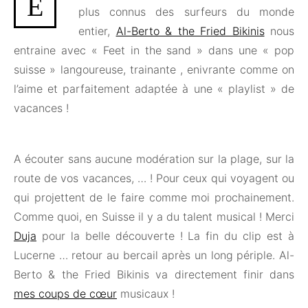
E
plus connus des surfeurs du monde
entier,
Al-Berto & the Fried Bikinis
nous
entraine avec « Feet in the sand » dans une « pop
suisse » langoureuse, trainante , enivrante comme on
l’aime et parfaitement adaptée à une « playlist » de
vacances !
A écouter sans aucune modération sur la plage, sur la
route de vos vacances, … ! Pour ceux qui voyagent ou
qui projettent de le faire comme moi prochainement.
Comme quoi, en Suisse il y a du talent musical ! Merci
Duja
pour la belle découverte ! La fin du clip est à
Lucerne … retour au bercail après un long périple. Al-
Berto & the Fried Bikinis va directement finir dans
mes coups de cœur
musicaux !