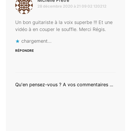
dit :
Michelle Prêtre
28 décembre 2020 à 21 09 02 120212
Un bon guitariste à la voix superbe !!! Et une
vidéo à en couper le souffle. Merci Régis.
chargement…
RÉPONDRE
Qu'en pensez-vous ? A vos commentaires ...