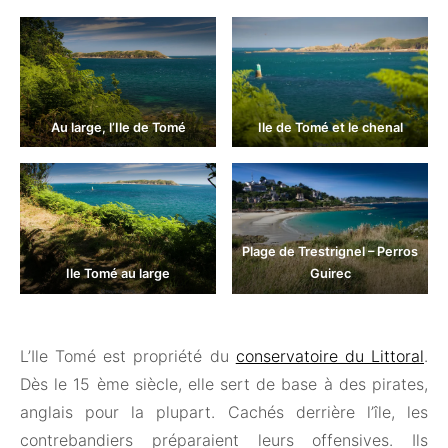
Au large, l’Ile de Tomé
Ile de Tomé et le chenal
Plage de Trestrignel – Perros
Ile Tomé au large
Guirec
L’Ile Tomé est propriété du
conservatoire du Littoral
.
Dès le 15 ème siècle, elle sert de base à des pirates,
anglais pour la plupart. Cachés derrière l’île, les
contrebandiers préparaient leurs offensives. Ils