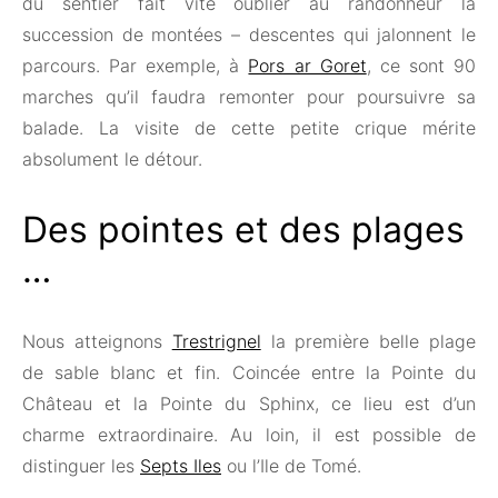
du sentier fait vite oublier au randonneur la
succession de montées – descentes qui jalonnent le
parcours. Par exemple, à
Pors ar Goret
, ce sont 90
marches qu’il faudra remonter pour poursuivre sa
balade. La visite de cette petite crique mérite
absolument le détour.
Des pointes et des plages
…
Nous atteignons
Trestrignel
la première belle plage
de sable blanc et fin. Coincée entre la Pointe du
Château et la Pointe du Sphinx, ce lieu est d’un
charme extraordinaire. Au loin, il est possible de
distinguer les
Septs Iles
ou l’Ile de Tomé.