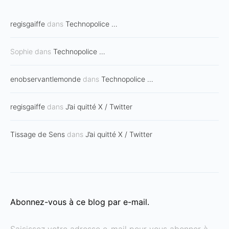
regisgaiffe
dans
Technopolice …
Sophie
dans
Technopolice …
enobservantlemonde
dans
Technopolice …
regisgaiffe
dans
J’ai quitté X / Twitter
Tissage de Sens
dans
J’ai quitté X / Twitter
Abonnez-vous à ce blog par e-mail.
Saisissez votre adresse e-mail pour vous abonner à