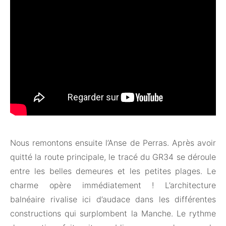
Nous remontons ensuite l’Anse de Perras. Après avoir
quitté la route principale, le tracé du GR34 se déroule
entre les belles demeures et les petites plages. Le
charme opère immédiatement ! L’architecture
balnéaire rivalise ici d’audace dans les différentes
constructions qui surplombent la Manche. Le rythme