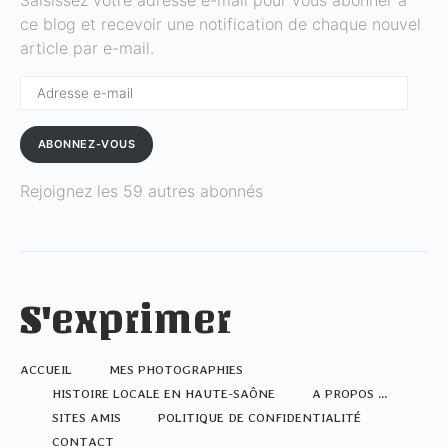
ce blog et recevoir une notification de chaque nouvel
article par e-mail.
Adresse
e-
mail
ABONNEZ-VOUS
Rejoignez les 59 autres abonnés
S'exprimer
ACCUEIL
MES PHOTOGRAPHIES
HISTOIRE LOCALE EN HAUTE-SAÔNE
A PROPOS …
SITES AMIS
POLITIQUE DE CONFIDENTIALITÉ
CONTACT