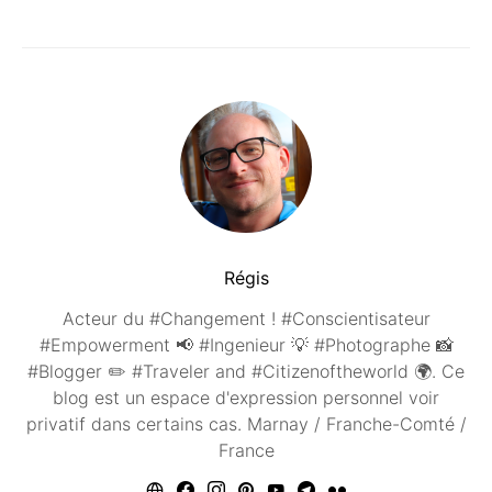
Régis
Acteur du #Changement ! #Conscientisateur
#Empowerment 📢 #Ingenieur 💡 #Photographe 📸
#Blogger ✏️ #Traveler and #Citizenoftheworld 🌍. Ce
blog est un espace d'expression personnel voir
privatif dans certains cas. Marnay / Franche-Comté /
France