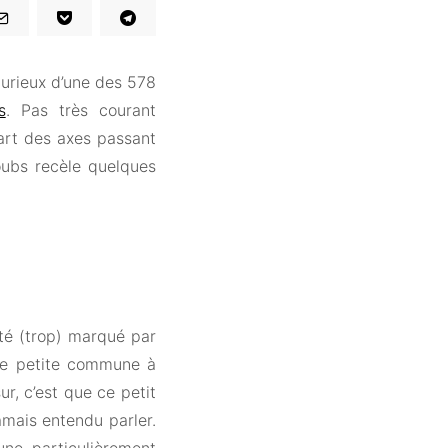
curieux d’une des 578
s
. Pas très courant
cart des axes passant
ubs recèle quelques
té (trop) marqué par
tte petite commune à
ur, c’est que ce petit
jamais entendu parler.