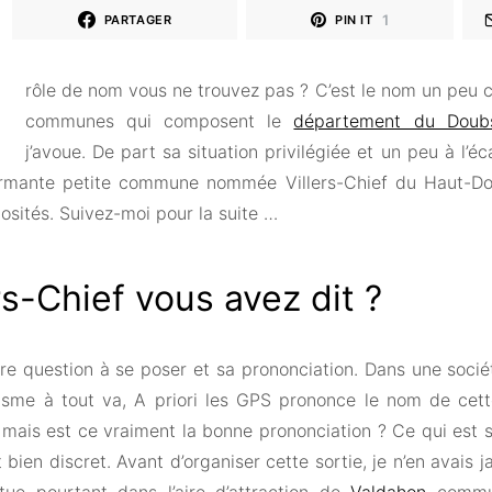
1
PARTAGER
PIN IT
rôle de nom vous ne trouvez pas ? C’est le nom un peu 
communes qui composent le
département du Doub
j’avoue. De part sa situation privilégiée et un peu à l’é
rmante petite commune nommée Villers-Chief du Haut-Do
iosités. Suivez-moi pour la suite …
rs-Chief vous avez dit ?
re question à se poser et sa prononciation. Dans une socié
cisme à tout va, A priori les GPS prononce le nom de ce
, mais est ce vraiment la bonne prononciation ? Ce qui est s
t bien discret. Avant d’organiser cette sortie, je n’en avais 