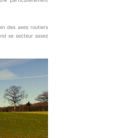
e particulièrement
in des axes routiers
rend se secteur assez