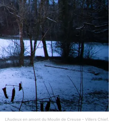
L’Audeux en amont du Moulin de Creuse – Villers Chief.