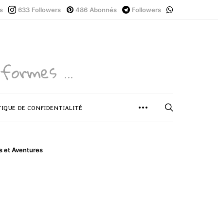
s
633
Followers
486
Abonnés
Followers
formes ...
TIQUE DE CONFIDENTIALITÉ
 et Aventures