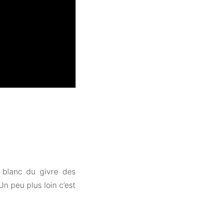
 blanc du givre des
Un peu plus loin c’est