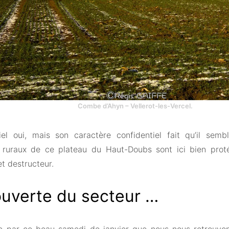
Combe d’Ahyn – Vellerot-les-Vercel.
iel oui, mais son caractère confidentiel fait qu’il sem
ruraux de ce plateau du Haut-Doubs sont ici bien prot
t destructeur.
uverte du secteur …