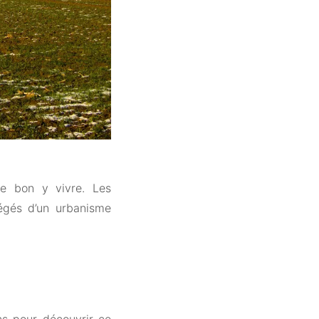
ble bon y vivre. Les
égés d’un urbanisme