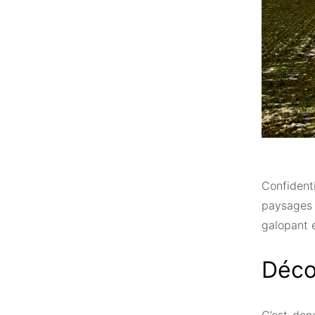
Confident
paysages 
galopant e
Déco