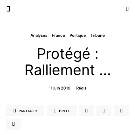
Analyses
France
Politique
Tribune
Protégé :
Ralliement …
11 juin 2019
Régis
PARTAGER
PIN IT