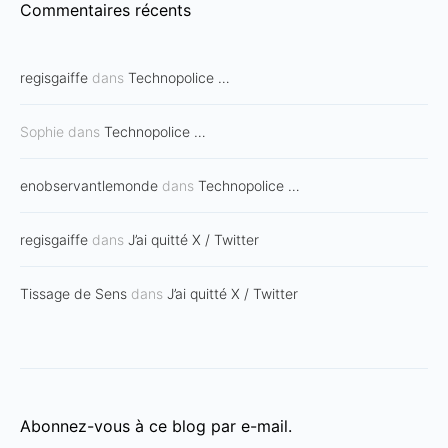
Commentaires récents
regisgaiffe
dans
Technopolice …
Sophie
dans
Technopolice …
enobservantlemonde
dans
Technopolice …
regisgaiffe
dans
J’ai quitté X / Twitter
Tissage de Sens
dans
J’ai quitté X / Twitter
Abonnez-vous à ce blog par e-mail.