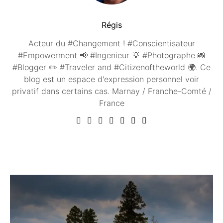
Régis
Acteur du #Changement ! #Conscientisateur
#Empowerment 📢 #Ingenieur 💡 #Photographe 📸
#Blogger ✏️ #Traveler and #Citizenoftheworld 🌍. Ce
blog est un espace d'expression personnel voir
privatif dans certains cas. Marnay / Franche-Comté /
France
Vous aimerez peut être ...