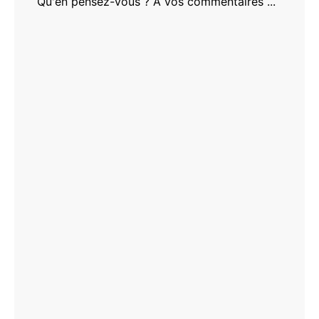
Qu'en pensez-vous ? A vos commentaires ...