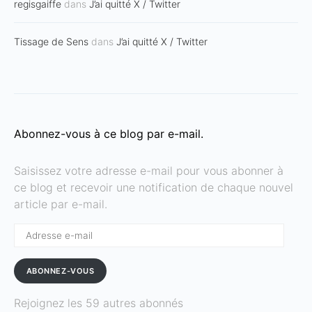
regisgaiffe
dans
J’ai quitté X / Twitter
Tissage de Sens
dans
J’ai quitté X / Twitter
Abonnez-vous à ce blog par e-mail.
Saisissez votre adresse e-mail pour vous abonner à
ce blog et recevoir une notification de chaque nouvel
article par e-mail.
Adresse
e-
mail
ABONNEZ-VOUS
Rejoignez les 59 autres abonnés