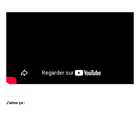
J’aime ça :