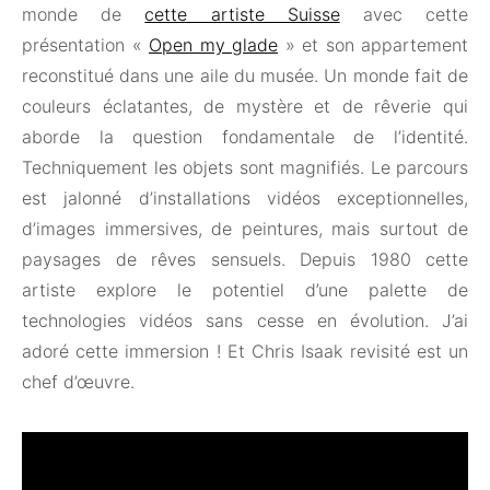
monde de
cette artiste Suisse
avec cette
présentation «
Open my glade
» et son appartement
reconstitué dans une aile du musée. Un monde fait de
couleurs éclatantes, de mystère et de rêverie qui
aborde la question fondamentale de l’identité.
Techniquement les objets sont magnifiés. Le parcours
est jalonné d’installations vidéos exceptionnelles,
d’images immersives, de peintures, mais surtout de
paysages de rêves sensuels. Depuis 1980 cette
artiste explore le potentiel d’une palette de
technologies vidéos sans cesse en évolution. J’ai
adoré cette immersion ! Et Chris Isaak revisité est un
chef d’œuvre.