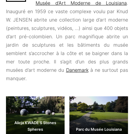
Musée d’Art Moderne de Louisiana
.
Inauguré en 1959 ce vaste complexe voulu par Knud
W. JENSEN abrite une collection large d’art moderne
(peintures, sculptures, vidéos, …) ainsi que 400 objets
d’art pré-colombien. Un parc magnifique abrite un
jardin de sculptures et les bâtiments du musée
semblent s’accrocher à la côte et se baigner dans la
mer toute proche. Il s’agit d’un des plus grands
musées d’art moderne du
Danemark
à ne surtout pas
manquer.
Alicja KWADE’S Stones
Spheres
Parc du Musée Louisiana