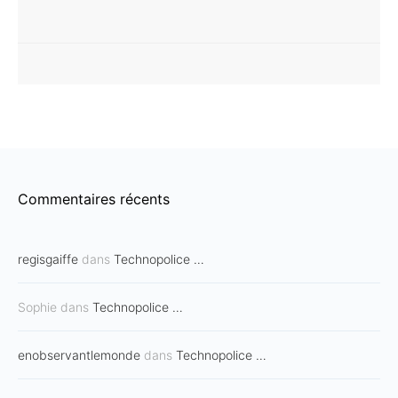
Commentaires récents
regisgaiffe
dans
Technopolice …
Sophie
dans
Technopolice …
enobservantlemonde
dans
Technopolice …