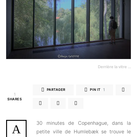
Derrière la vitre …
1
PARTAGER
PIN IT
1
SHARES
30 minutes de Copenhague, dans la
A
petite ville de Humlebæk se trouve le