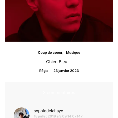
Coup de coeur
Musique
Chien Bleu …
Régis
23 janvier 2023
3 commentaires
dit :
sophiedelahaye
18 juillet 2019 à 9 09 14 07147