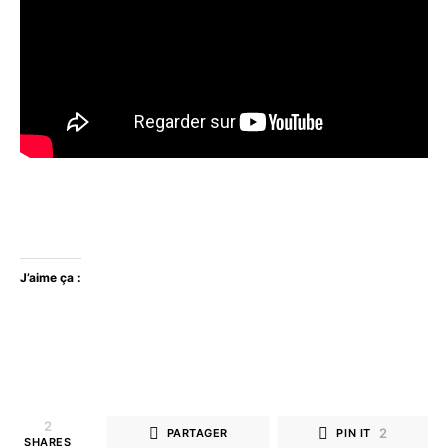
J’aime ça :
2
2
PARTAGER
PIN IT
SHARES