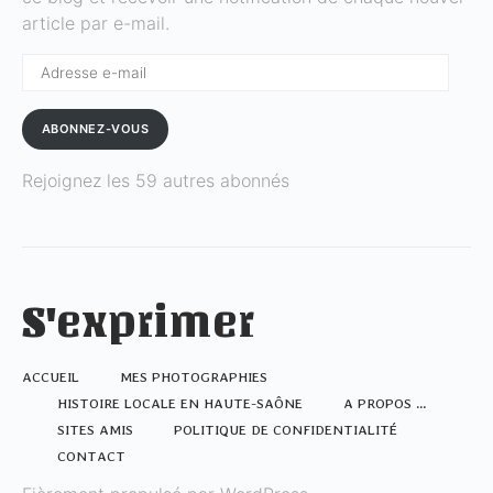
article par e-mail.
Adresse
e-
mail
ABONNEZ-VOUS
Rejoignez les 59 autres abonnés
S'exprimer
ACCUEIL
MES PHOTOGRAPHIES
HISTOIRE LOCALE EN HAUTE-SAÔNE
A PROPOS …
SITES AMIS
POLITIQUE DE CONFIDENTIALITÉ
CONTACT