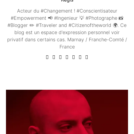
Acteur du #Changement ! #Conscientisateur
#Empowerment 📢 #Ingenieur 💡 #Photographe 📸
#Blogger ✏️ #Traveler and #Citizenoftheworld 🌍. Ce
blog est un espace d'expression personnel voir
privatif dans certains cas. Marnay / Franche-Comté /
France
Vous aimerez peut être ...