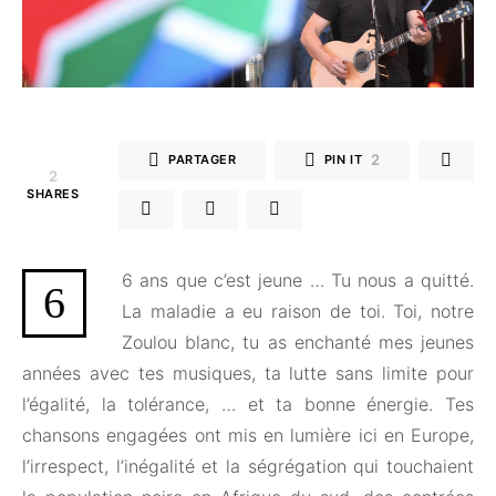
2
PARTAGER
PIN IT
2
SHARES
6 ans que c’est jeune … Tu nous a quitté.
6
La maladie a eu raison de toi. Toi, notre
Zoulou blanc, tu as enchanté mes jeunes
années avec tes musiques, ta lutte sans limite pour
l’égalité, la tolérance, … et ta bonne énergie. Tes
chansons engagées ont mis en lumière ici en Europe,
l’irrespect, l’inégalité et la ségrégation qui touchaient