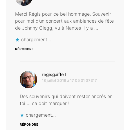
Merci Régis pour ce bel hommage. Souvenir
pour moi d’un concert aux ambiances de fête
de Johnny Clegg, vu à Nantes il y a …
chargement…
RÉPONDRE
dit :
regisgaiffe
18 juillet 2019 à 17 05 31 07317
Des souvenirs qui doivent rester ancrés en
toi … ca doit marquer !
chargement…
RÉPONDRE