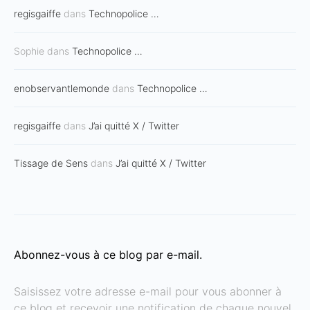
regisgaiffe
dans
Technopolice …
Sophie
dans
Technopolice …
enobservantlemonde
dans
Technopolice …
regisgaiffe
dans
J’ai quitté X / Twitter
Tissage de Sens
dans
J’ai quitté X / Twitter
Abonnez-vous à ce blog par e-mail.
Saisissez votre adresse e-mail pour vous abonner à
ce blog et recevoir une notification de chaque nouvel