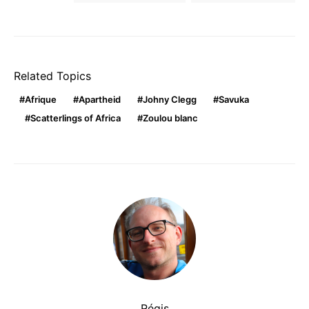
Related Topics
Afrique
Apartheid
Johny Clegg
Savuka
Scatterlings of Africa
Zoulou blanc
Régis