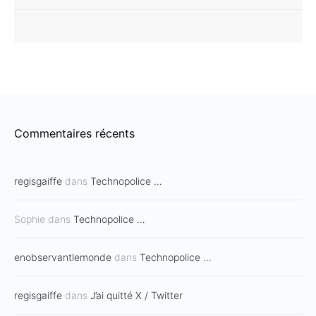
Commentaires récents
regisgaiffe
dans
Technopolice …
Sophie
dans
Technopolice …
enobservantlemonde
dans
Technopolice …
regisgaiffe
dans
J’ai quitté X / Twitter