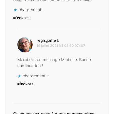
chargement…
RÉPONDRE
dit :
regisgaiffe
19 juillet 2021 à 5 05 40 07407
Merci de ton message Michelle. Bonne
continuation !
chargement…
RÉPONDRE
Qu'en pensez-vous ? A vos commentaires ...