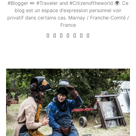
#Blogger ✏️ #Traveler and #Citizenoftheworld 🌍. Ce
blog est un espace d'expression personnel voir
privatif dans certains cas. Marnay / Franche-Comté /
France
Vous aimerez peut être ...