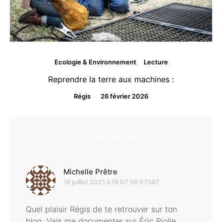
Ecologie & Environnement
Lecture
Reprendre la terre aux machines :
Régis
26 février 2026
2 commentaires
dit :
Michelle Prêtre
18 juillet 2021 à 19 07 56 07567
Quel plaisir Régis de te retrouver sur ton
blog. Vais me documenter sur Éric Piolle.