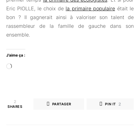
Eric PIOLLE, le choix de
la primaire populaire
était le
bon ? Il gagnerait ainsi à valoriser son talent de
rassembleur de la famille de gauche dans son
ensemble.
J’aime ça :
Chargement…
2
2
PARTAGER
PIN IT
SHARES