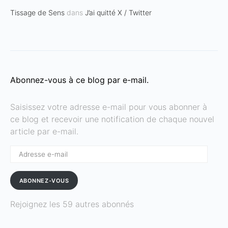
Tissage de Sens
dans
J’ai quitté X / Twitter
Abonnez-vous à ce blog par e-mail.
Saisissez votre adresse e-mail pour vous abonner à
ce blog et recevoir une notification de chaque nouvel
article par e-mail.
Adresse
e-
mail
ABONNEZ-VOUS
Rejoignez les 59 autres abonnés