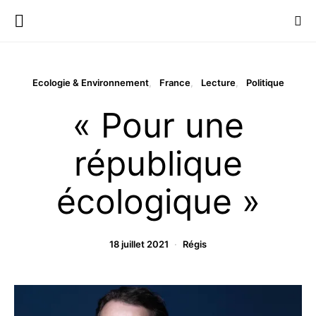
Ecologie & Environnement
France
Lecture
Politique
« Pour une
république
écologique »
18 juillet 2021
Régis