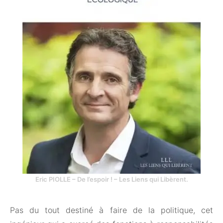
Eric PIOLLE – De l’espoir ! – Les Liens qui Libèrent.
Pas du tout destiné à faire de la politique, cet