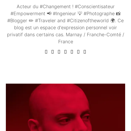
Acteur du #Changement ! #Conscientisateur
#Empowerment 📢 #Ingenieur 💡 #Photographe 📸
#Blogger ✏️ #Traveler and #Citizenoftheworld 🌍. Ce
blog est un espace d'expression personnel voir
privatif dans certains cas. Marnay / Franche-Comté /
France
Vous aimerez peut être ...