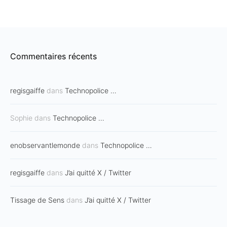
Commentaires récents
regisgaiffe
dans
Technopolice …
Sophie
dans
Technopolice …
enobservantlemonde
dans
Technopolice …
regisgaiffe
dans
J’ai quitté X / Twitter
Tissage de Sens
dans
J’ai quitté X / Twitter