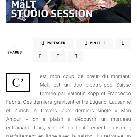
1
PARTAGER
PIN IT
1
SHARES
est mon coup de cœur du moment.
C’
Mält est un duo électro-pop Suisse
formée par Valentin Kopp et Francesco
Fabris. Ces derniers gravitent entre Lugano, Lausanne
et Zurich. A travers leurs derniers single « Mon
Amour » on a plaisir à découvrir un morceau
entrainant, frais, vert et particulièrement dansant ;
parfaitement en ligne avec la saison. J’y retrouve un