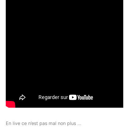
En live ce n’est pas mal non plus …