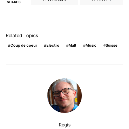
SHARES
Related Topics
Coup de coeur
Electro
Mält
Music
Suisse
Régis