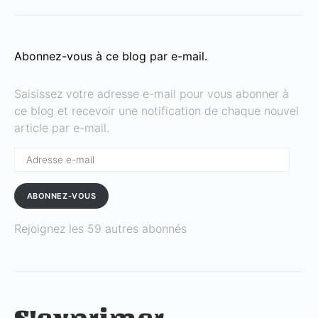
Abonnez-vous à ce blog par e-mail.
Saisissez votre adresse e-mail pour vous abonner à
ce blog et recevoir une notification de chaque nouvel
article par e-mail.
Adresse
e-
mail
ABONNEZ-VOUS
Rejoignez les 59 autres abonnés