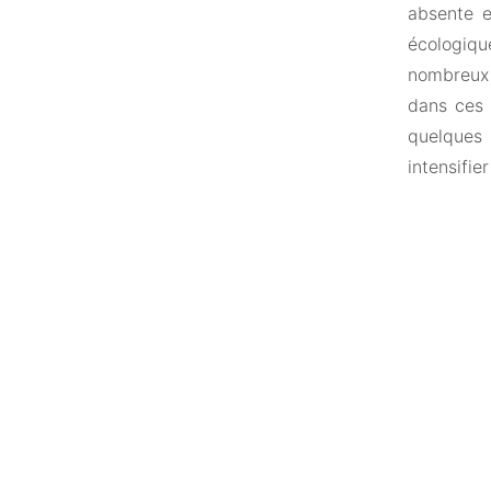
absente e
écologiqu
nombreux c
dans ces 
quelques 
intensifier