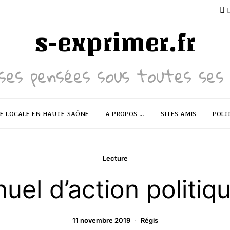
s-exprimer.fr
ses pensées sous toutes ses 
RE LOCALE EN HAUTE-SAÔNE
A PROPOS …
SITES AMIS
POLI
Lecture
uel d’action politiq
11 novembre 2019
Régis