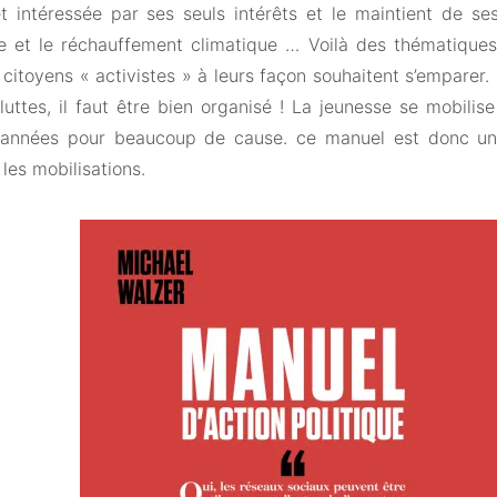
t intéressée par ses seuls intérêts et le maintient de se
e et le réchauffement climatique … Voilà des thématiqu
itoyens « activistes » à leurs façon souhaitent s’emparer. 
luttes, il faut être bien organisé ! La jeunesse se mobili
années pour beaucoup de cause. ce manuel est donc un v
 les mobilisations.