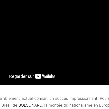
terriblement actuel connait un succès impressionnant. Pour
 Brésil de
BOLSONARO
, la montée du nationalisme en Europe