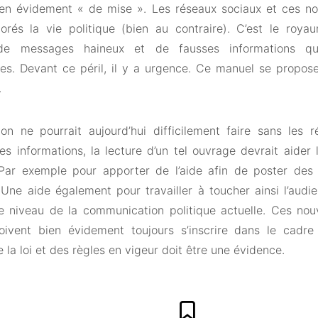
ien évidement « de mise ». Les réseaux sociaux et ces n
orés la vie politique (bien au contraire). C’est le ro
 de messages haineux et de fausses informations qui
es. Devant ce péril, il y a urgence. Ce manuel se propose
.
n ne pourrait aujourd’hui difficilement faire sans les 
es informations, la lecture d’un tel ouvrage devrait aider 
ar exemple pour apporter de l’aide afin de poster des
f. Une aide également pour travailler à toucher ainsi l’aud
le niveau de la communication politique actuelle. Ces nouv
oivent bien évidement toujours s’inscrire dans le cadre 
 la loi et des règles en vigeur doit être une évidence.