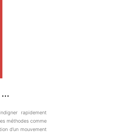
 …
indigner rapidement
ielles méthodes comme
ration d’un mouvement