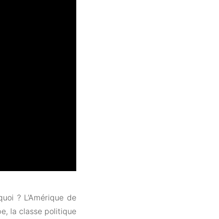
quoi ? L’Amérique de
, la classe politique