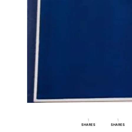
1
1
SHARES
SHARES