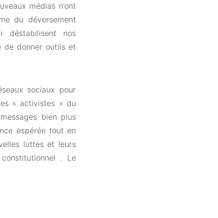
ouveaux médias n’ont
yaume du déversement
 déstabilisent nos
 de donner outils et
réseaux sociaux pour
les « activistes » du
 messages bien plus
ience espérée tout en
elles luttes et leurs
constitutionnel . Le