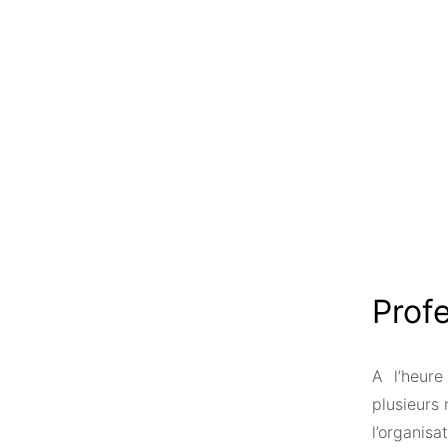
Prof
A l’heur
plusieurs
l’organisa