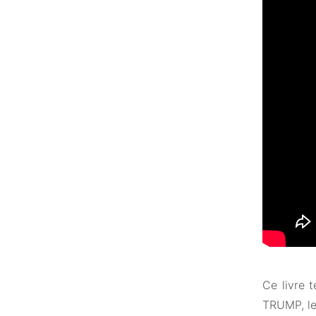
Ce livre 
TRUMP, le