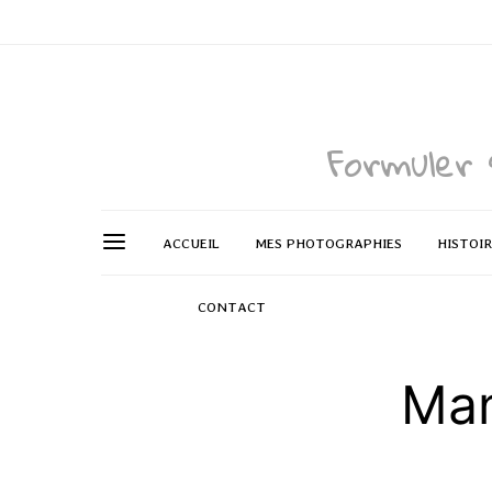
Formuler 
ACCUEIL
MES PHOTOGRAPHIES
HISTOI
CONTACT
Man