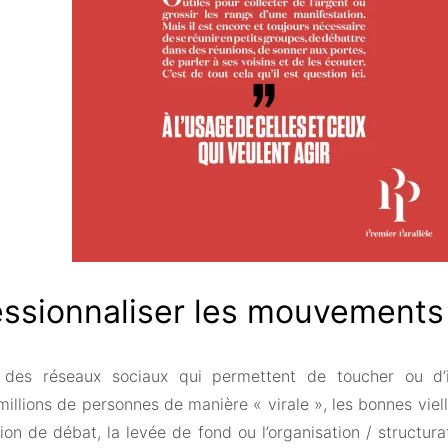
essionnaliser les mouvements
e des réseaux sociaux qui permettent de toucher ou d’
 millions de personnes de manière « virale », les bonnes v
tion de débat, la levée de fond ou l’organisation / structu