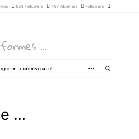
Likes
633
Followers
487
Abonnés
Followers
formes ...
TIQUE DE CONFIDENTIALITÉ
ue …