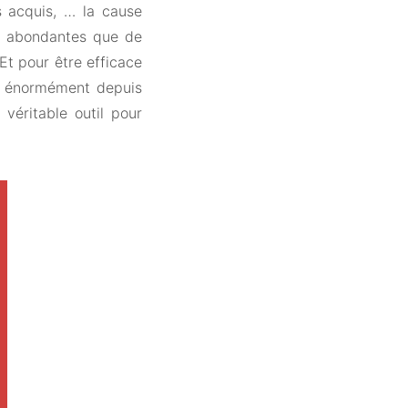
s acquis, … la cause
es abondantes que de
Et pour être efficace
se énormément depuis
éritable outil pour