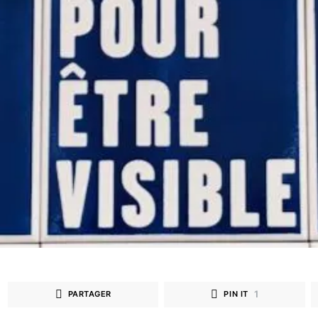
1
PARTAGER
PIN IT