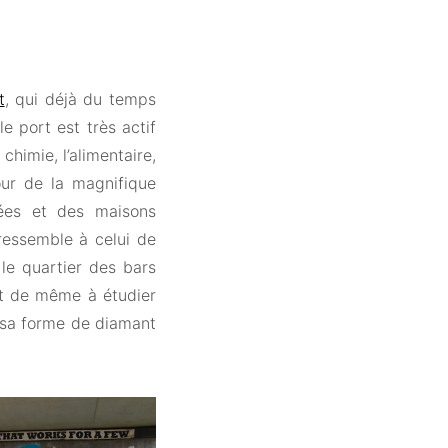
t
, qui déjà du temps
e port est très actif
chimie, l’alimentaire,
our de la magnifique
vées et des maisons
ressemble à celui de
le quartier des bars
t de même à étudier
 sa forme de diamant