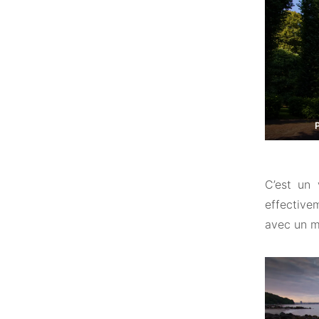
P
C’est un 
effective
avec un m