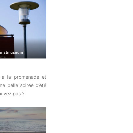
Kunstmuseum
e à la promenade et
ne belle soirée d’été
ouvez pas ?