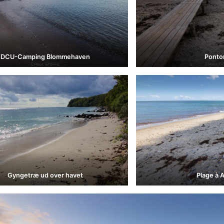
DCU-Camping Blommehaven
Ponto
Gyngetræ ud over havet
Plage à 