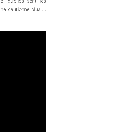
, qu’elles sont les
il ne cautionne plus …