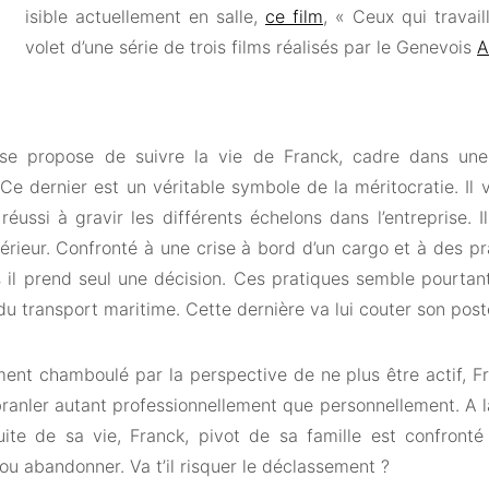
isible actuellement en salle,
ce film
, « Ceux qui travail
volet d’une série de trois films réalisés par le Genevois
A
e se propose de suivre la vie de Franck, cadre dans un
Ce dernier est un véritable symbole de la méritocratie. Il v
éussi à gravir les différents échelons dans l’entreprise. I
érieur. Confronté à une crise à bord d’un cargo et à des p
 il prend seul une décision. Ces pratiques semble pourtan
du transport maritime. Cette dernière va lui couter son post
ent chamboulé par la perspective de ne plus être actif, Fr
ébranler autant professionnellement que personnellement. A 
uite de sa vie, Franck, pivot de sa famille est confronté
ou abandonner. Va t’il risquer le déclassement ?