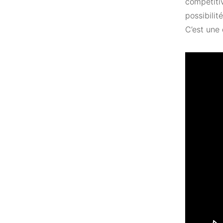
compétiti
possibilit
C’est une 