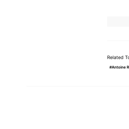
Related T
Antoine