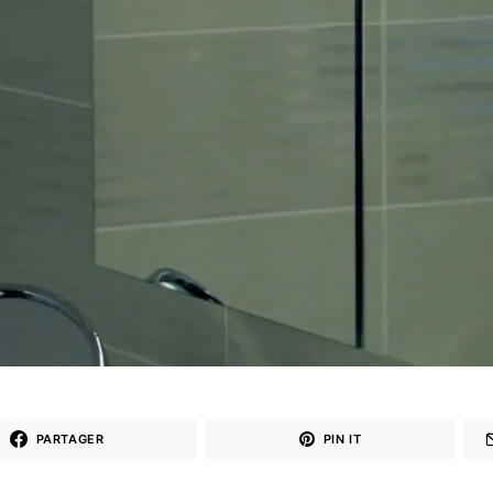
PARTAGER
PIN IT