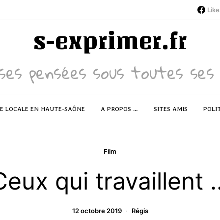
Like
s-exprimer.fr
ses pensées sous toutes ses 
RE LOCALE EN HAUTE-SAÔNE
A PROPOS …
SITES AMIS
POLI
Film
Ceux qui travaillent 
12 octobre 2019
Régis