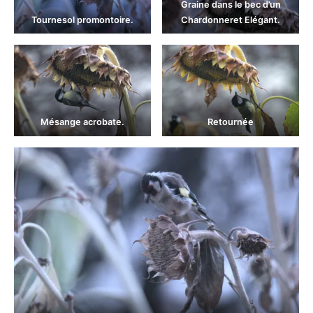
Graine dans le bec d’un
Tournesol promontoire.
Chardonneret Elégant.
Mésange acrobate.
Retournée