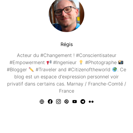
Régis
Acteur du #Changement ! #Conscientisateur
#Empowerment
#Ingenieur
#Photographe
#Blogger
#Traveler and #Citizenoftheworld
. Ce
blog est un espace d'expression personnel voir
privatif dans certains cas. Marnay / Franche-Comté /
France
Vous aimerez peut être ...