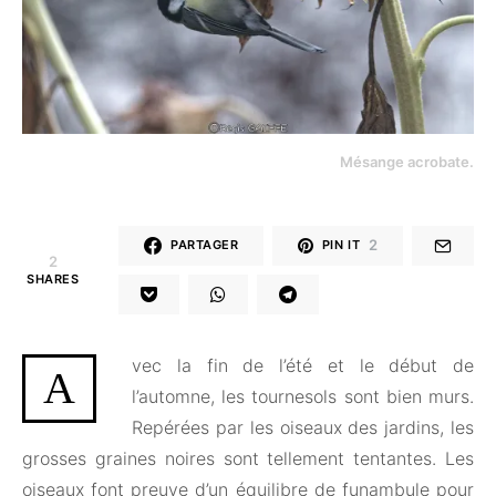
Mésange acrobate.
2
PARTAGER
PIN IT
2
SHARES
vec la fin de l’été et le début de
A
l’automne, les tournesols sont bien murs.
Repérées par les oiseaux des jardins, les
grosses graines noires sont tellement tentantes. Les
oiseaux font preuve d’un équilibre de funambule pour