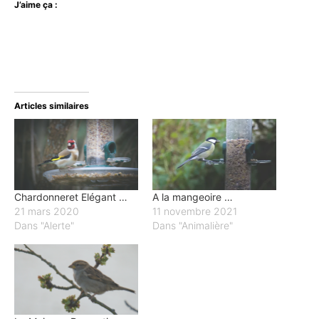
J’aime ça :
Articles similaires
Chardonneret Elégant …
A la mangeoire …
21 mars 2020
11 novembre 2021
Dans "Alerte"
Dans "Animalière"