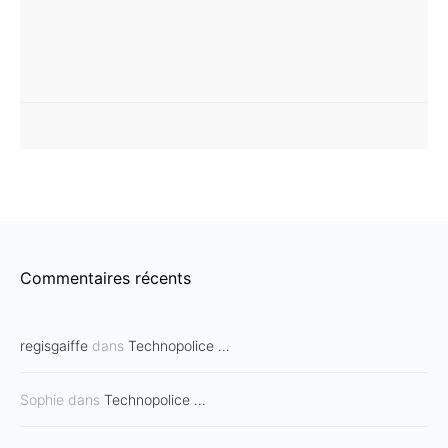
Commentaires récents
regisgaiffe
dans
Technopolice …
Sophie
dans
Technopolice …