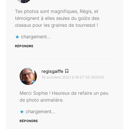
Tes photos sont magnifiques, Régis, et
témoignent à elles seules du goûts des
oiseaux pour les graines de tournesol !
chargement…
RÉPONDRE
dit :
regisgaiffe
10 octobre 2021 à 19 07 55 105510
Merci Sophie ! Heureux de refaire un peu
de photo animalière.
chargement…
RÉPONDRE