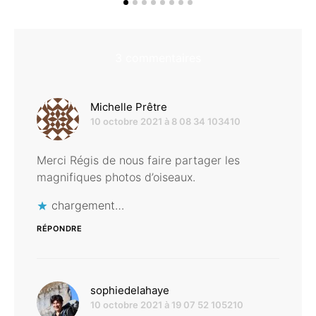
3 commentaires
dit :
Michelle Prêtre
10 octobre 2021 à 8 08 34 103410
Merci Régis de nous faire partager les
magnifiques photos d’oiseaux.
chargement…
RÉPONDRE
dit :
sophiedelahaye
10 octobre 2021 à 19 07 52 105210