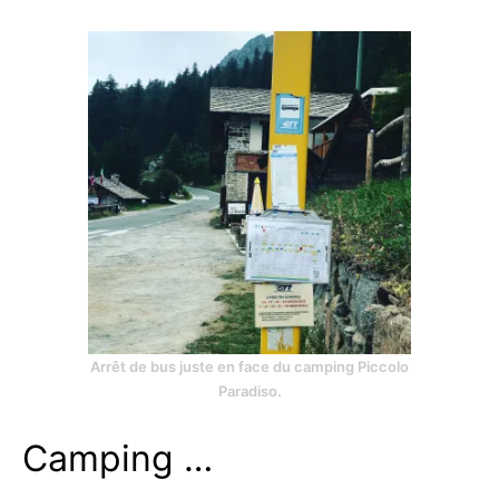
Arrêt de bus juste en face du camping Piccolo
Paradiso.
Camping …