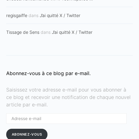
regisgaiffe
dans
J’ai quitté X / Twitter
Tissage de Sens
dans
J’ai quitté X / Twitter
Abonnez-vous à ce blog par e-mail.
Saisissez votre adresse e-mail pour vous abonner à
ce blog et recevoir une notification de chaque nouvel
article par e-mail.
Adresse
e-
mail
ABONNEZ-VOUS