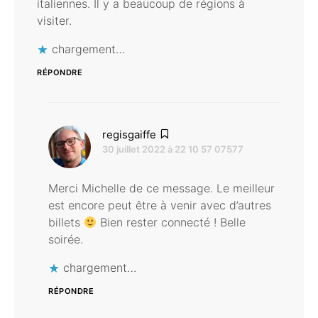
italiennes. Il y a beaucoup de régions à
visiter.
chargement…
RÉPONDRE
dit :
regisgaiffe
30 juillet 2022 à 22 10 57 07577
Merci Michelle de ce message. Le meilleur
est encore peut être à venir avec d’autres
billets
Bien rester connecté ! Belle
soirée.
chargement…
RÉPONDRE