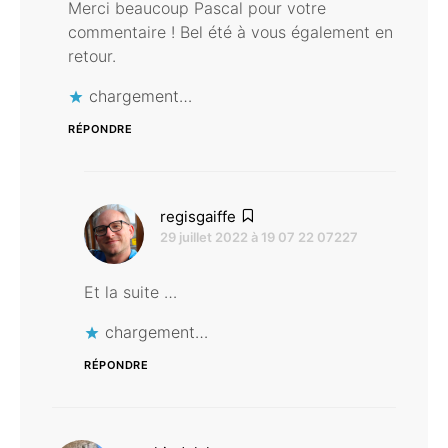
Merci beaucoup Pascal pour votre
commentaire ! Bel été à vous également en
retour.
chargement…
RÉPONDRE
dit :
regisgaiffe
29 juillet 2022 à 19 07 22 07227
Et la suite …
chargement…
RÉPONDRE