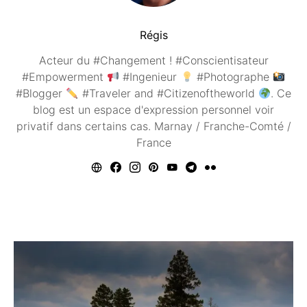
Régis
Acteur du #Changement ! #Conscientisateur
#Empowerment
#Ingenieur
#Photographe
#Blogger
#Traveler and #Citizenoftheworld
. Ce
blog est un espace d'expression personnel voir
privatif dans certains cas. Marnay / Franche-Comté /
France
Vous aimerez peut être ...