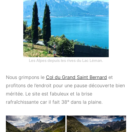
Les Alpes depuis les rives du Lac Léman.
Nous grimpons le
Col du Grand Saint Bernard
et
profitons de l’endroit pour une pause découverte bien
méritée. Le site est fabuleux et la brise
rafraîchissante car il fait 38° dans la plaine.