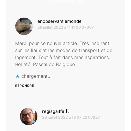
7 commentaires
dit :
enobservantlemonde
29 juillet 2022 à 11 11 06 07067
Merci pour ce nouvel article. Très inspirant
sur les lieux et les modes de transport et de
logement. Tout à fait dans mes aspirations.
Bel été. Pascal de Belgique
chargement…
RÉPONDRE
dit :
regisgaiffe
29 juillet 2022 à 19 07 22 07227