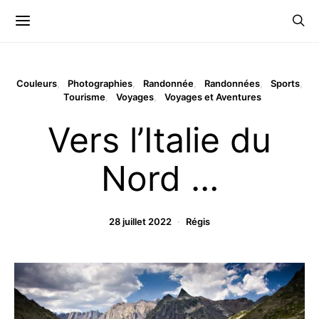
Couleurs
Photographies
Randonnée
Randonnées
Sports
Tourisme
Voyages
Voyages et Aventures
Vers l’Italie du
Nord …
28 juillet 2022
Régis