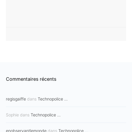
Commentaires récents
regisgaiffe
dans
Technopolice …
Sophie
dans
Technopolice …
enobservantlemonde
dans
Technopolice …