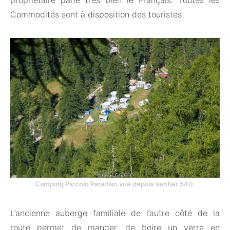
propriétaire parle très bien le Français. Toutes les
Commodités sont à disposition des touristes.
Camping Piccolo Paradiso vue depuis sentier 540.
L’ancienne auberge familiale de l’autre côté de la
route permet de manger, de boire un verre en