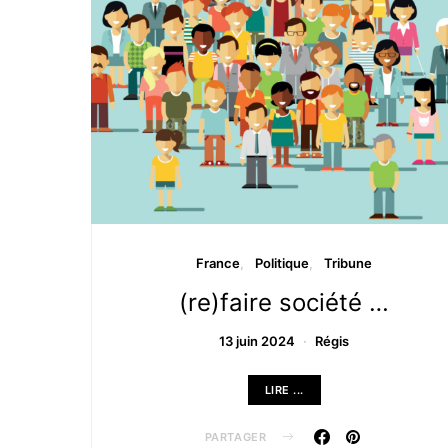
France
Politique
Tribune
(re)faire société …
13 juin 2024
Régis
LIRE ...
PARTAGER