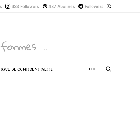
s
633
Followers
487
Abonnés
Followers
formes ...
TIQUE DE CONFIDENTIALITÉ