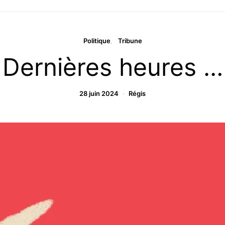
Politique
Tribune
Dernières heures …
28 juin 2024
Régis