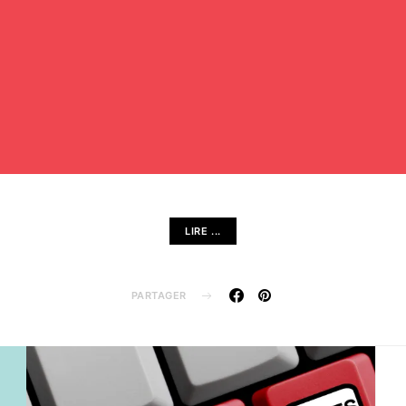
LIRE ...
PARTAGER