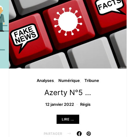
Analyses
Numérique
Tribune
Azerty N°5 …
12 janvier 2022
Régis
LIRE ...
PARTAGER