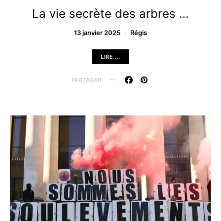
La vie secrète des arbres …
13 janvier 2025
Régis
LIRE ...
PARTAGER