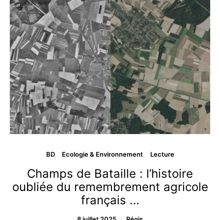
BD
Ecologie & Environnement
Lecture
Champs de Bataille : l’histoire
oubliée du remembrement agricole
français …
8 juillet 2025
Régis