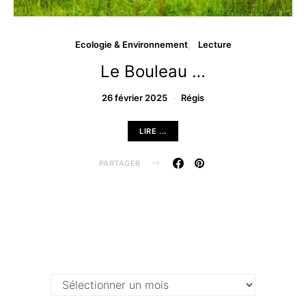
Ecologie & Environnement
Lecture
Le Bouleau …
26 février 2025
Régis
LIRE ...
PARTAGER
Archives …
Archives
…