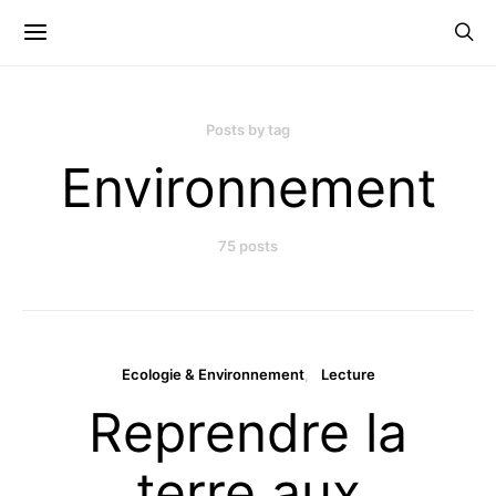
Posts by tag
Environnement
75 posts
Ecologie & Environnement
Lecture
Reprendre la
terre aux