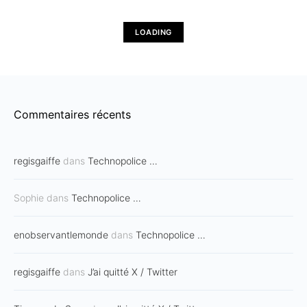
LOADING
Commentaires récents
regisgaiffe
dans
Technopolice …
Sophie
dans
Technopolice …
enobservantlemonde
dans
Technopolice …
regisgaiffe
dans
J’ai quitté X / Twitter