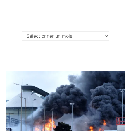
Archives …
Archives
…