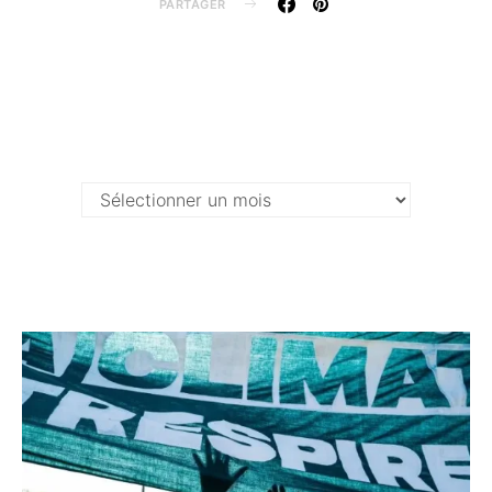
PARTAGER
Archives …
Archives
…