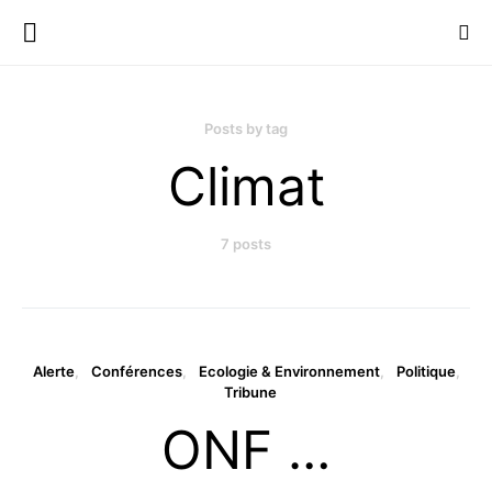
Posts by tag
Climat
7 posts
Alerte
Conférences
Ecologie & Environnement
Politique
Tribune
ONF …