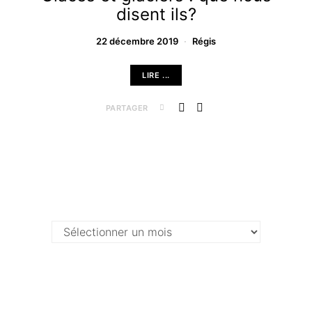
disent ils?
22 décembre 2019
Régis
LIRE ...
PARTAGER
Archives …
Archives
…