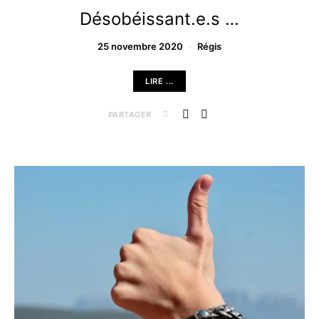
Désobéissant.e.s …
25 novembre 2020
Régis
LIRE ...
PARTAGER