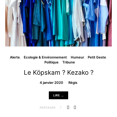
Alerte
Ecologie & Environnement
Humeur
Petit Geste
Politique
Tribune
Le Köpskam ? Kezako ?
4 janvier 2020
Régis
LIRE ...
PARTAGER