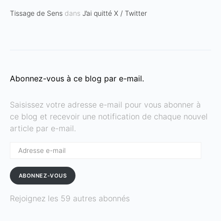
Tissage de Sens
dans
J’ai quitté X / Twitter
Abonnez-vous à ce blog par e-mail.
Saisissez votre adresse e-mail pour vous abonner à
ce blog et recevoir une notification de chaque nouvel
article par e-mail.
Adresse
e-
mail
ABONNEZ-VOUS
Rejoignez les 59 autres abonnés