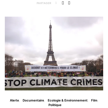
PARTAGER
Alerte
Documentaire
Ecologie & Environnement
Film
Politique