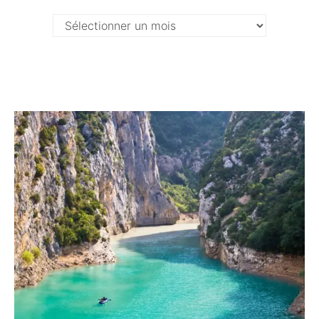
Archives
…