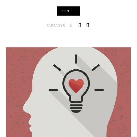
LIRE ...
PARTAGER