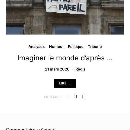
Analyses
Humeur
Politique
Tribune
Imaginer le monde d’après …
21 mars 2020
Régis
LIRE ...
PARTAGER
Commentaires récents