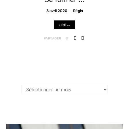
8 avril 2020
Régis
LIRE ...
PARTAGER
Archives …
Archives
…