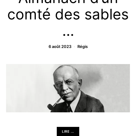
comté des sables
…
6 août 2023
Régis
LIRE ...