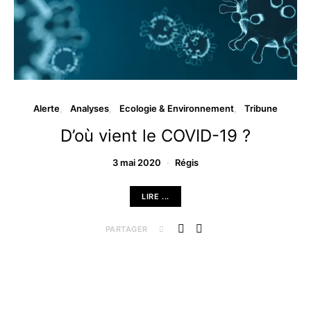
Alerte
Analyses
Ecologie & Environnement
Tribune
D’où vient le COVID-19 ?
3 mai 2020
Régis
LIRE ...
PARTAGER