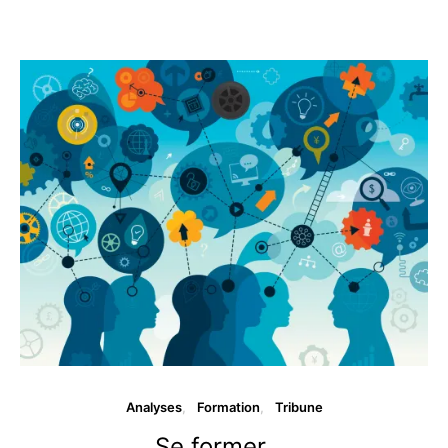
Analyses
Formation
Tribune
Se former …