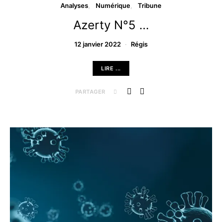
Analyses
Numérique
Tribune
Azerty N°5 …
12 janvier 2022
Régis
LIRE ...
PARTAGER