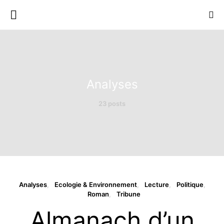
Analyses
23 posts
Analyses
Ecologie & Environnement
Lecture
Politique
Roman
Tribune
Almanach d’un