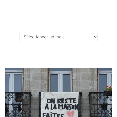
Archives …
Archives
…