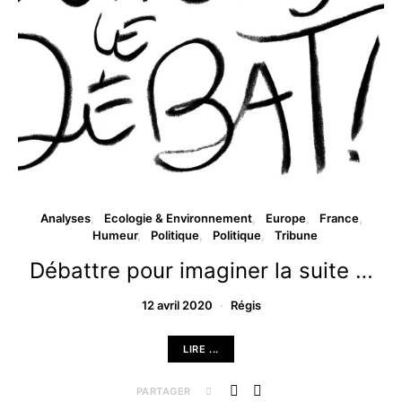
Analyses
Ecologie & Environnement
Europe
France
Humeur
Politique
Politique
Tribune
Débattre pour imaginer la suite …
12 avril 2020
Régis
LIRE ...
PARTAGER