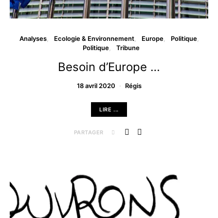
Analyses
Ecologie & Environnement
Europe
Politique
Politique
Tribune
Besoin d’Europe …
18 avril 2020
Régis
LIRE ...
PARTAGER