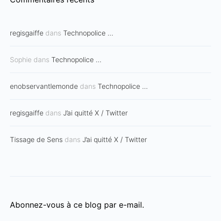
regisgaiffe
dans
Technopolice …
Sophie
dans
Technopolice …
enobservantlemonde
dans
Technopolice …
regisgaiffe
dans
J’ai quitté X / Twitter
Tissage de Sens
dans
J’ai quitté X / Twitter
Abonnez-vous à ce blog par e-mail.