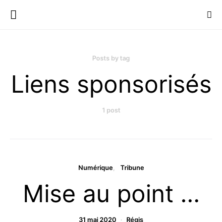
Posts by tag
Liens sponsorisés
1 post
Numérique
Tribune
Mise au point …
31 mai 2020
Régis