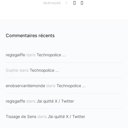
PARTAGER
Commentaires récents
regisgaiffe
dans
Technopolice …
Sophie
dans
Technopolice …
enobservantlemonde
dans
Technopolice …
regisgaiffe
dans
J’ai quitté X / Twitter
Tissage de Sens
dans
J’ai quitté X / Twitter