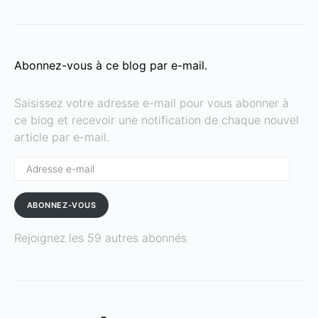
Abonnez-vous à ce blog par e-mail.
Saisissez votre adresse e-mail pour vous abonner à
ce blog et recevoir une notification de chaque nouvel
article par e-mail.
Adresse
e-
mail
ABONNEZ-VOUS
Rejoignez les 59 autres abonnés