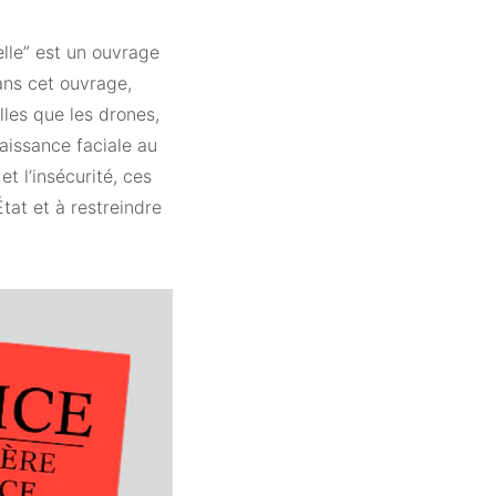
ielle” est un ouvrage
ans cet ouvrage,
lles que les drones,
naissance faciale au
et l’insécurité, ces
tat et à restreindre