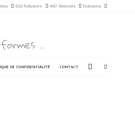
Likes
633
Followers
487
Abonnés
Followers
formes ...
IQUE DE CONFIDENTIALITÉ
CONTACT