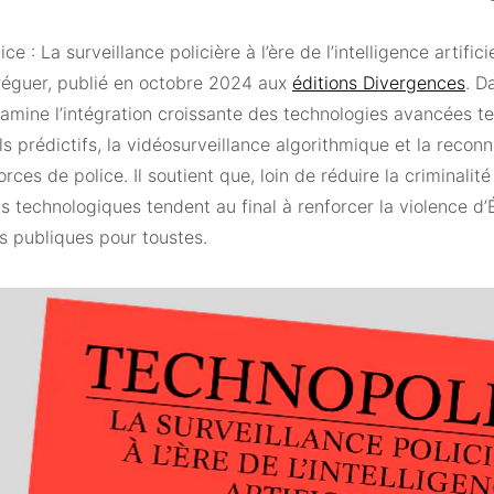
ce : La surveillance policière à l’ère de l’intelligence artific
Tréguer, publié en octobre 2024 aux
éditions Divergences
. D
xamine l’intégration croissante des technologies avancées te
els prédictifs, la vidéosurveillance algorithmique et la recon
orces de police. Il soutient que, loin de réduire la criminalité 
s technologiques tendent au final à renforcer la violence d’É
és publiques pour toustes.