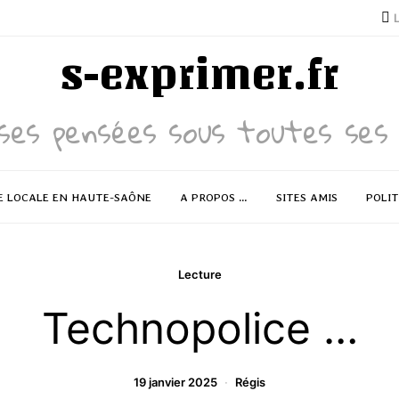
s-exprimer.fr
ses pensées sous toutes ses 
E LOCALE EN HAUTE-SAÔNE
A PROPOS …
SITES AMIS
POLIT
Lecture
Technopolice …
19 janvier 2025
Régis