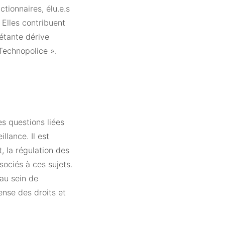
ctionnaires, élu.e.s
 Elles contribuent
iétante dérive
 Technopolice ».
es questions liées
llance. Il est
, la régulation des
sociés à ces sujets.
 au sein de
ense des droits et