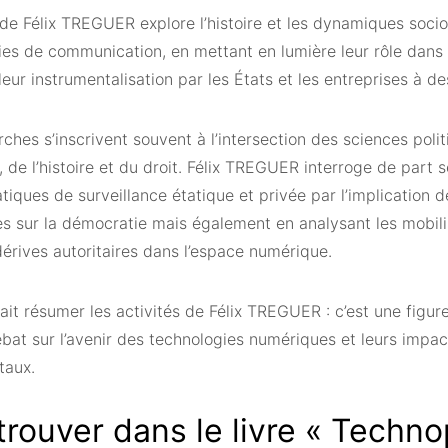
 de Félix TREGUER explore l’histoire et les dynamiques soci
es de communication, en mettant en lumière leur rôle dans l
 leur instrumentalisation par les États et les entreprises à de
ches s’inscrivent souvent à l’intersection des sciences polit
, de l’histoire et du droit. Félix TREGUER interroge de part
atiques de surveillance étatique et privée par l’implication 
s sur la démocratie mais également en analysant les mobili
érives autoritaires dans l’espace numérique.
vait résumer les activités de Félix TREGUER : c’est une figu
bat sur l’avenir des technologies numériques et leurs impact
taux.
rouver dans le livre « Techno