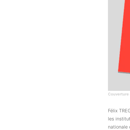
Couverture 
Félix TREG
les instit
nationale 