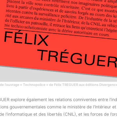
de l’ouvrage « Technopolice » de Félix TREGUER aux éditions Divergenc
UER explore également les relations conniventes entre l’indu
utions gouvernementales comme le ministère de l’Intérieur e
de l’informatique et des libertés (CNIL), et les forces de l’or