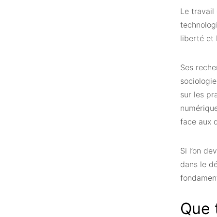
Le travail
technologi
liberté et
Ses recher
sociologie
sur les pr
numérique
face aux d
Si l’on de
dans le dé
fondamen
Que t