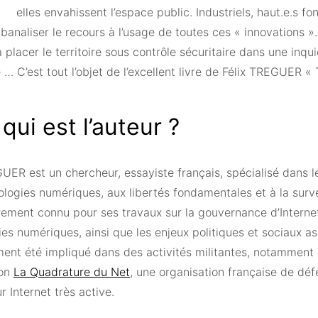
elles envahissent l’espace public. Industriels, haut.e.s fon
banaliser le recours à l’usage de toutes ces « innovations ».
 placer le territoire sous contrôle sécuritaire dans une inqu
e … C’est tout l’objet de l’excellent livre de Félix TREGUER «
qui est l’auteur ?
UER est un chercheur, essayiste français, spécialisé dans l
logies numériques, aux libertés fondamentales et à la survei
rement connu pour ses travaux sur la gouvernance d’Internet
es numériques, ainsi que les enjeux politiques et sociaux as
ment été impliqué dans des activités militantes, notamment
ion
La Quadrature du Net
, une organisation française de déf
ur Internet très active.