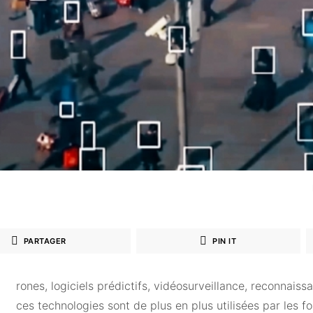
PARTAGER
PIN IT
rones, logiciels prédictifs, vidéosurveillance, reconnaiss
ces technologies sont de plus en plus utilisées par les fo