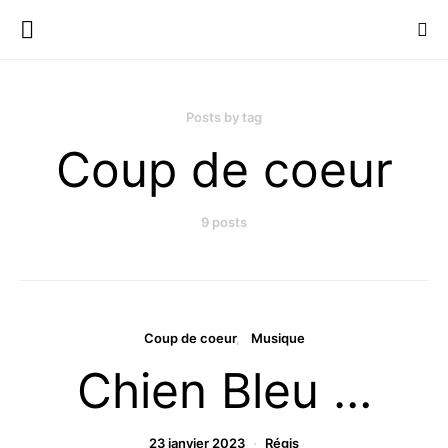
Posts by tag
Coup de coeur
9 posts
Coup de coeur
Musique
Chien Bleu …
23 janvier 2023
Régis