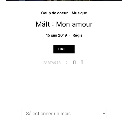
Coup de coeur
Musique
Mält : Mon amour
15 juin 2019
Régis
LIRE ...
PARTAGER
Archives …
Archives
…