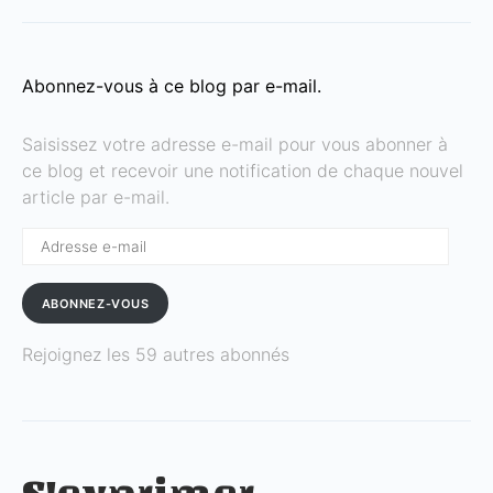
Abonnez-vous à ce blog par e-mail.
Saisissez votre adresse e-mail pour vous abonner à
ce blog et recevoir une notification de chaque nouvel
article par e-mail.
Adresse
e-
mail
ABONNEZ-VOUS
Rejoignez les 59 autres abonnés