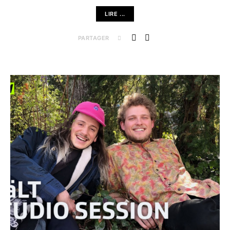
LIRE ...
PARTAGER