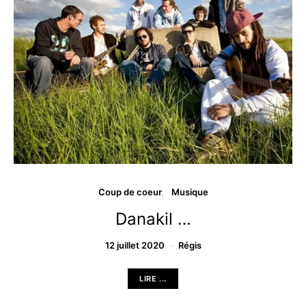
Coup de coeur
Musique
Danakil …
12 juillet 2020
Régis
LIRE ...