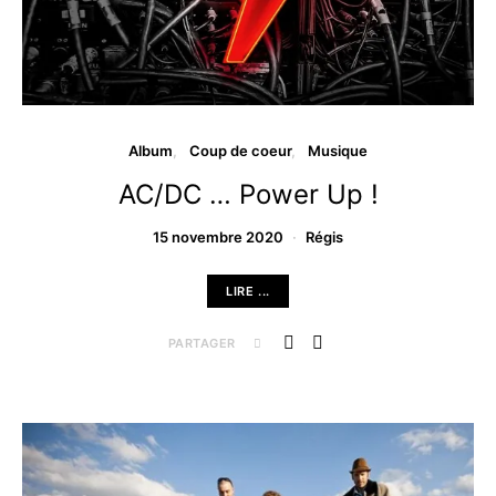
Album
Coup de coeur
Musique
AC/DC … Power Up !
15 novembre 2020
Régis
LIRE ...
PARTAGER