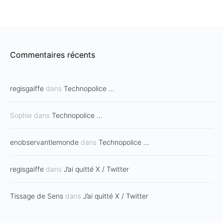
Commentaires récents
regisgaiffe
dans
Technopolice …
Sophie
dans
Technopolice …
enobservantlemonde
dans
Technopolice …
regisgaiffe
dans
J’ai quitté X / Twitter
Tissage de Sens
dans
J’ai quitté X / Twitter