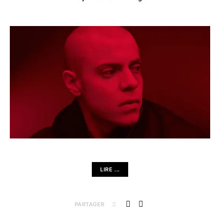
LIRE ...
PARTAGER