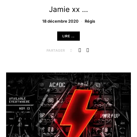
Jamie xx …
18 décembre 2020
Régis
LIRE ...
PARTAGER