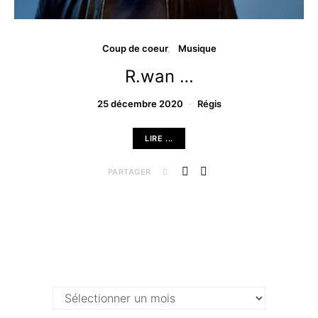
Coup de coeur
Musique
R.wan …
25 décembre 2020
Régis
LIRE ...
PARTAGER
Archives …
Archives
…