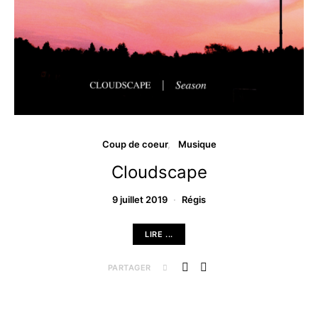
Coup de coeur
Musique
Cloudscape
9 juillet 2019
Régis
LIRE ...
PARTAGER