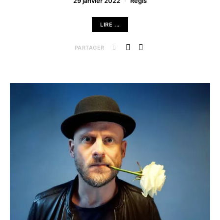
29 janvier 2022
Régis
LIRE ...
PARTAGER