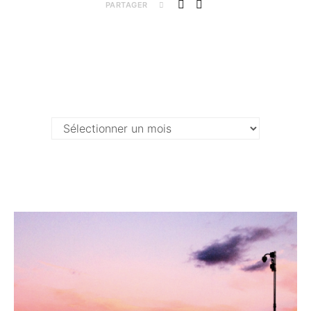
PARTAGER
Archives …
Archives
…