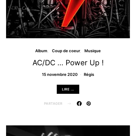
Album
Coup de coeur
Musique
AC/DC … Power Up !
15 novembre 2020
Régis
LIRE ...
PARTAGER