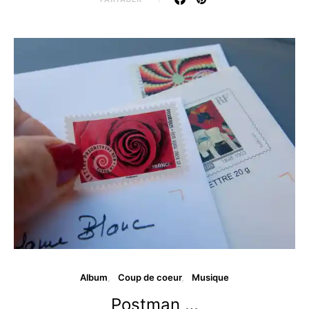
Album
Coup de coeur
Musique
Postman …