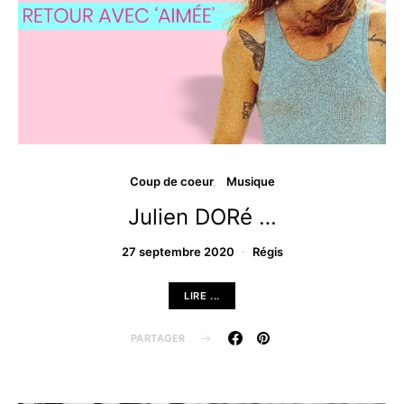
Coup de coeur
Musique
Julien DORé …
27 septembre 2020
Régis
LIRE ...
PARTAGER