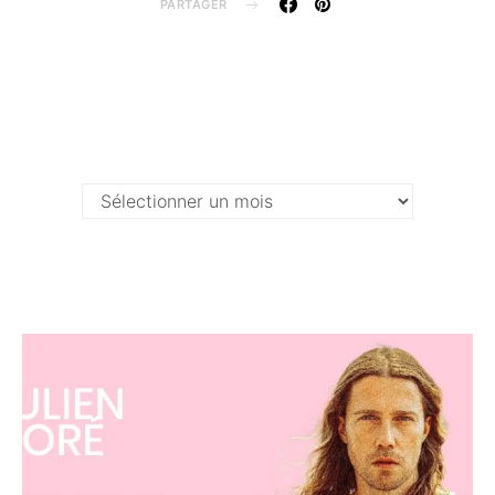
PARTAGER
Archives …
Archives
…