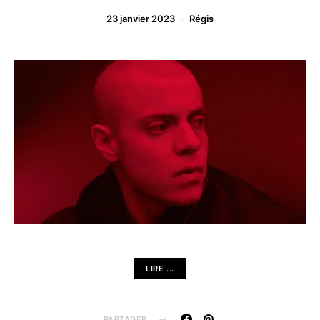
23 janvier 2023
Régis
LIRE ...
PARTAGER