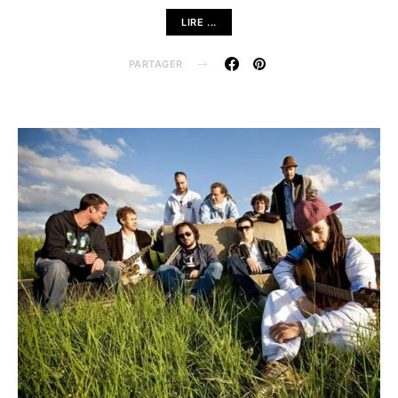
LIRE ...
PARTAGER