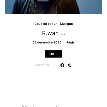
Coup de coeur
Musique
R.wan …
25 décembre 2020
Régis
LIRE ...
PARTAGER
Archives …
Archives