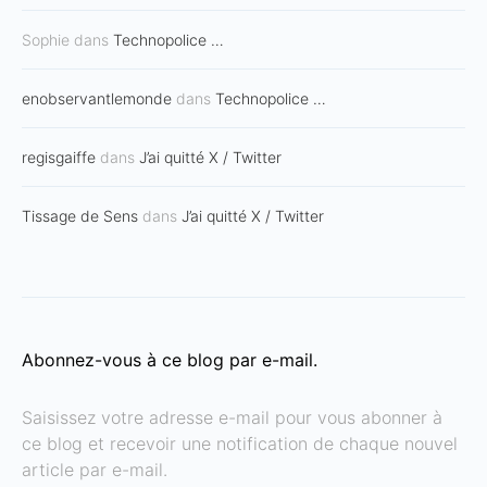
Sophie
dans
Technopolice …
enobservantlemonde
dans
Technopolice …
regisgaiffe
dans
J’ai quitté X / Twitter
Tissage de Sens
dans
J’ai quitté X / Twitter
Abonnez-vous à ce blog par e-mail.
Saisissez votre adresse e-mail pour vous abonner à
ce blog et recevoir une notification de chaque nouvel
article par e-mail.