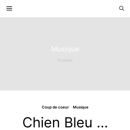
Musique
31 posts
Coup de coeur
Musique
Chien Bleu …