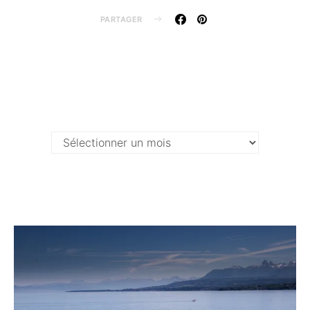
PARTAGER
Archives …
Archives
…