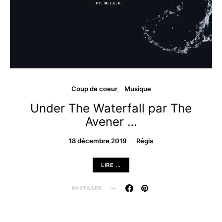
Coup de coeur
Musique
Under The Waterfall par The
Avener …
18 décembre 2019
Régis
LIRE ...
PARTAGER