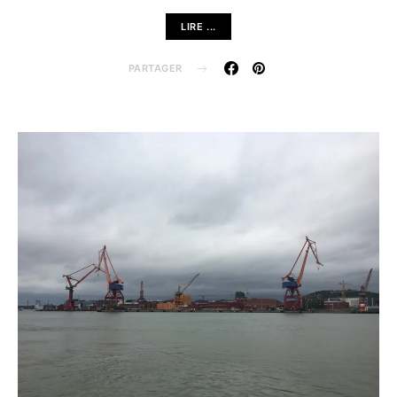
LIRE ...
PARTAGER