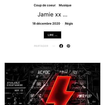
Coup de coeur
Musique
Jamie xx …
18 décembre 2020
Régis
LIRE ...
PARTAGER