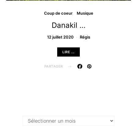
Coup de coeur
Musique
Danakil …
12 juillet 2020
Régis
LIRE ...
PARTAGER
Archives …
Archives
…