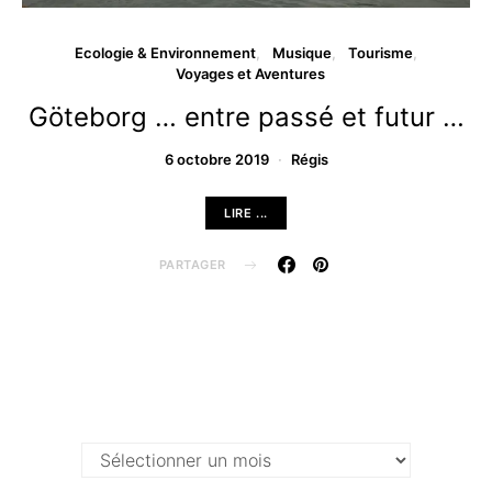
Ecologie & Environnement
Musique
Tourisme
Voyages et Aventures
Göteborg … entre passé et futur …
6 octobre 2019
Régis
LIRE ...
PARTAGER
Archives …
Archives
…