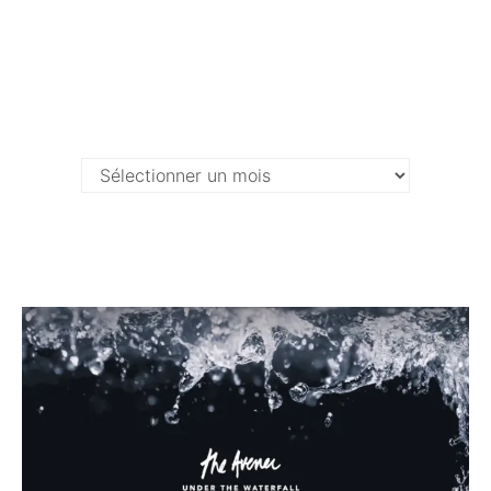
Archives …
Archives
…