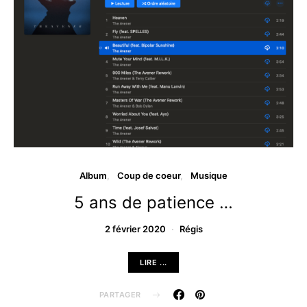
Album
Coup de coeur
Musique
5 ans de patience …
2 février 2020
Régis
LIRE ...
PARTAGER