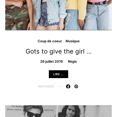
Coup de coeur
Musique
Gots to give the girl …
26 juillet 2019
Régis
LIRE ...
PARTAGER