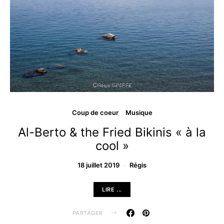
Coup de coeur
Musique
Al-Berto & the Fried Bikinis « à la
cool »
18 juillet 2019
Régis
LIRE ...
PARTAGER