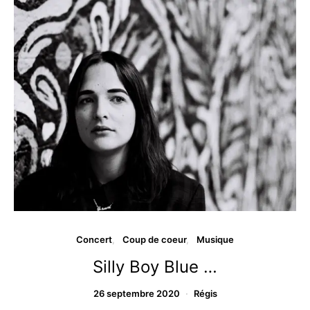
Concert
Coup de coeur
Musique
Silly Boy Blue …
26 septembre 2020
Régis