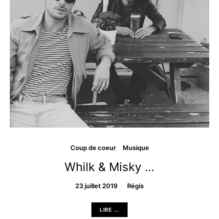
Coup de coeur
Musique
Whilk & Misky …
23 juillet 2019
Régis
LIRE ...