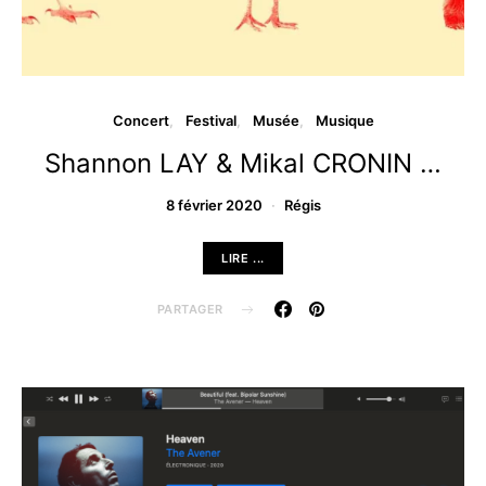
Concert
Festival
Musée
Musique
Shannon LAY & Mikal CRONIN …
8 février 2020
Régis
LIRE ...
PARTAGER