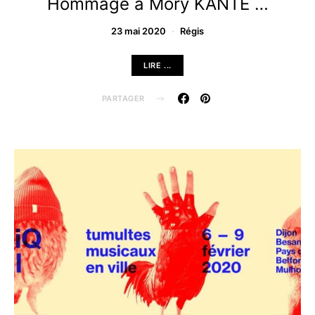
Hommage à Mory KANTE …
23 mai 2020
Régis
LIRE ...
PARTAGER