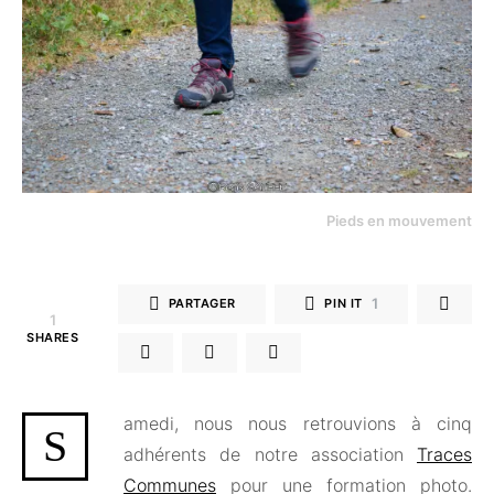
Pieds en mouvement
1
PARTAGER
PIN IT
1
SHARES
amedi, nous nous retrouvions à cinq
S
adhérents de notre association
Traces
Communes
pour une formation photo.