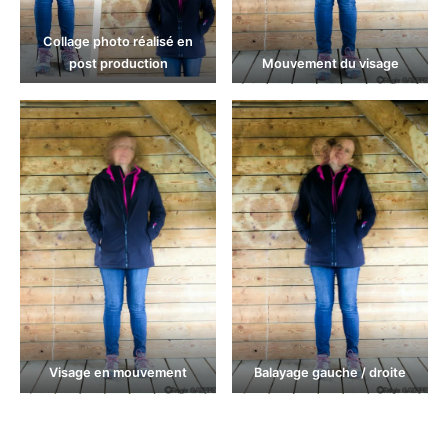
Collage photo réalisé en
post production
Mouvement du visage
Visage en mouvement
Balayage gauche / droite