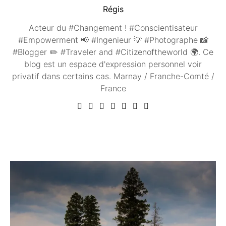
Régis
Acteur du #Changement ! #Conscientisateur
#Empowerment 📢 #Ingenieur 💡 #Photographe 📸
#Blogger ✏️ #Traveler and #Citizenoftheworld 🌍. Ce
blog est un espace d'expression personnel voir
privatif dans certains cas. Marnay / Franche-Comté /
France
Vous aimerez peut être ...