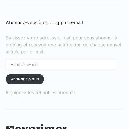
Abonnez-vous à ce blog par e-mail.
Saisissez votre adresse e-mail pour vous abonner à
ce blog et recevoir une notification de chaque nouvel
article par e-mail.
Adresse
e-
mail
ABONNEZ-VOUS
Rejoignez les 59 autres abonnés