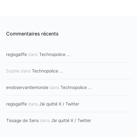
Commentaires récents
regisgaiffe
dans
Technopolice …
Sophie
dans
Technopolice …
enobservantlemonde
dans
Technopolice …
regisgaiffe
dans
J’ai quitté X / Twitter
Tissage de Sens
dans
J’ai quitté X / Twitter