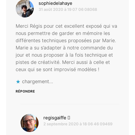
dit :
sophiedelahaye
31 août 2020 à 19 07 06 08068
Merci Régis pour cet excellent exposé qui va
nous permettre de garder en mémoire les
différentes techniques proposées par Marie.
Marie a su s’adapter à notre commande du
jour et nous proposer à la fois technique et
pistes de créativité. Merci aussi à celle et
ceux qui se sont improvisé modèles !
chargement…
RÉPONDRE
dit :
regisgaiffe
2 septembre 2020 à 18 06 46 09469