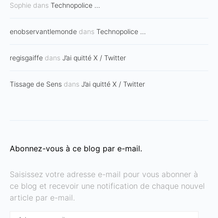
Sophie
dans
Technopolice …
enobservantlemonde
dans
Technopolice …
regisgaiffe
dans
J’ai quitté X / Twitter
Tissage de Sens
dans
J’ai quitté X / Twitter
Abonnez-vous à ce blog par e-mail.
Saisissez votre adresse e-mail pour vous abonner à
ce blog et recevoir une notification de chaque nouvel
article par e-mail.
Adresse