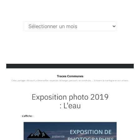
Archives …
Archives
…