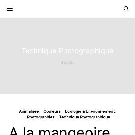
Technique Photographique
9 posts
Animalière
Couleurs
Ecologie & Environnement
Photographies
Technique Photographique
A la mangeoire …