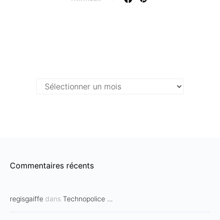
Archives …
Archives
…
Commentaires récents
regisgaiffe
dans
Technopolice …